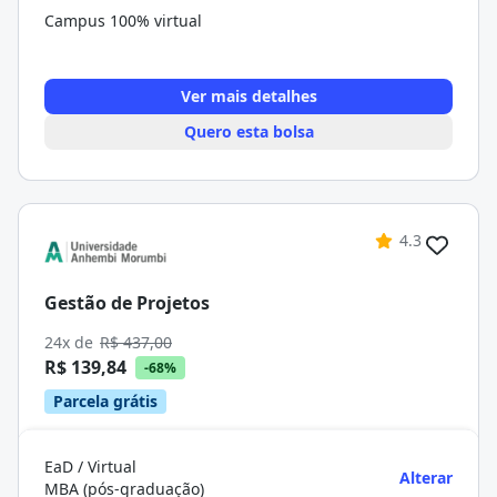
Campus 100% virtual
Ver mais detalhes
Quero esta bolsa
4.3
Gestão de Projetos
24x de
R$ 437,00
R$ 139,84
-68%
Parcela grátis
EaD / Virtual
Alterar
MBA (pós-graduação)