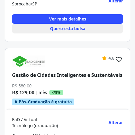
Alterar
Sorocaba/SP
Ver mais detalhes
Quero esta bolsa
4.8
Gestão de Cidades Inteligentes e Sustentáveis
R$ 580,00
R$ 129,00
| mês
-78%
A Pós-Graduação é gratuita
EaD / Virtual
Alterar
Tecnólogo (graduação)