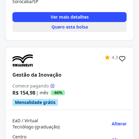
Sorocaba/SP
Ver mais detalhes
Quero esta bolsa
4.3
Gestão da Inovação
Comece pagando
R$ 154,98
| mês
-66%
Mensalidade grátis
EaD / Virtual
Alterar
Tecnólogo (graduação)
Centro