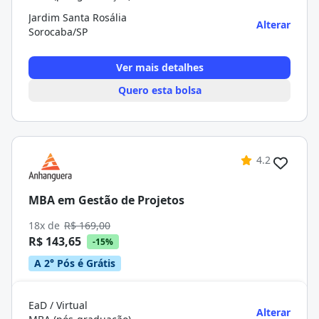
Jardim Santa Rosália
Alterar
Sorocaba/SP
Ver mais detalhes
Quero esta bolsa
4.2
MBA em Gestão de Projetos
18x de
R$ 169,00
R$ 143,65
-15%
A 2° Pós é Grátis
EaD / Virtual
Alterar