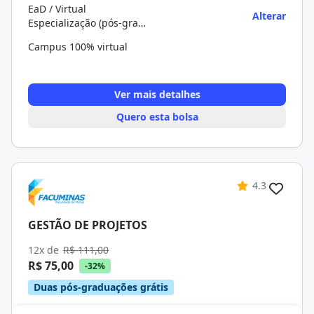
EaD / Virtual
Alterar
Especialização (pós-graduação)
Campus 100% virtual
Ver mais detalhes
Quero esta bolsa
4.3
GESTÃO DE PROJETOS
12x de
R$ 111,00
R$ 75,00
-32%
Duas pós-graduações grátis