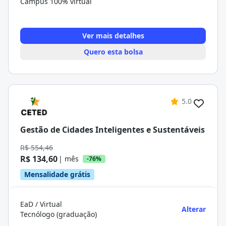
Campus 100% virtual
Ver mais detalhes
Quero esta bolsa
5.0
Gestão de Cidades Inteligentes e Sustentáveis
R$ 554,46
R$ 134,60
| mês
-76%
Mensalidade grátis
EaD / Virtual
Alterar
Tecnólogo (graduação)