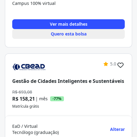
Campus 100% virtual
Ver mais detalhes
Quero esta bolsa
5.0
Gestão de Cidades Inteligentes e Sustentáveis
R$ 693,08
R$ 158,21
| mês
-77%
Matrícula grátis
EaD / Virtual
Alterar
Tecnólogo (graduação)