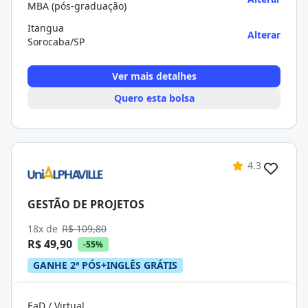
MBA (pós-graduação)
Itangua
Alterar
Sorocaba/SP
Ver mais detalhes
Quero esta bolsa
4.3
GESTÃO DE PROJETOS
18x de
R$ 109,80
R$ 49,90
-55%
GANHE 2ª PÓS+INGLÊS GRÁTIS
EaD / Virtual