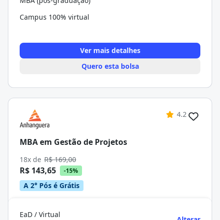
MBA (pós-graduação)
Campus 100% virtual
Ver mais detalhes
Quero esta bolsa
4.2
MBA em Gestão de Projetos
18x de
R$ 169,00
R$ 143,65
-15%
A 2° Pós é Grátis
EaD / Virtual
Alterar