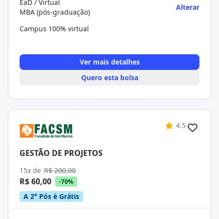
EaD / Virtual
Alterar
MBA (pós-graduação)
Campus 100% virtual
Ver mais detalhes
Quero esta bolsa
4.5
GESTÃO DE PROJETOS
15x de
R$ 200,00
R$ 60,00
-70%
A 2° Pós é Grátis