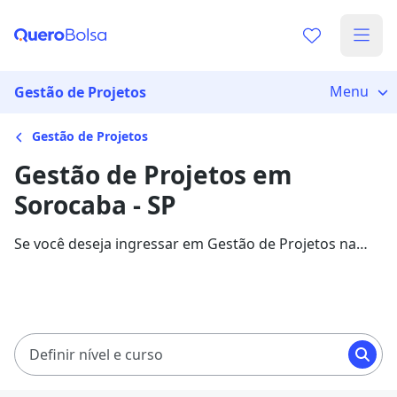
Menu
Gestão de Projetos
Gestão de Projetos
Gestão de Projetos em
Sorocaba - SP
Se você deseja ingressar em Gestão de Projetos na
cidade de Sorocaba, veja 1415 cursos com
mensalidades entre R$ 49,90 e R$ 220,37, e garanta
sua bolsa de estudo com 75% de desconto!
Definir nível e curso