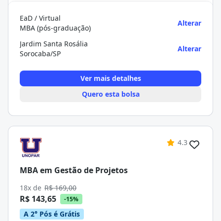
EaD / Virtual
Alterar
MBA (pós-graduação)
Jardim Santa Rosália
Alterar
Sorocaba/SP
Ver mais detalhes
Quero esta bolsa
4.3
MBA em Gestão de Projetos
18x de
R$ 169,00
R$ 143,65
-15%
A 2° Pós é Grátis