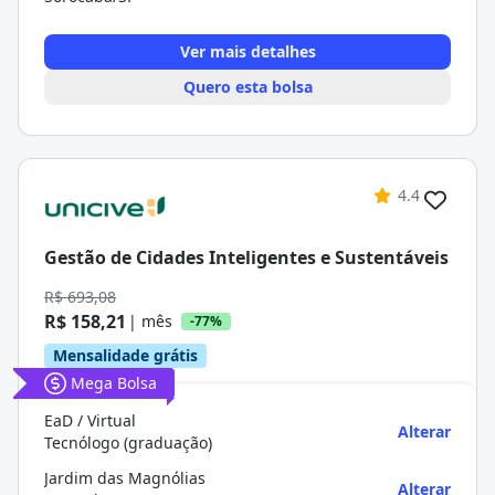
Ver mais detalhes
Quero esta bolsa
4.4
Gestão de Cidades Inteligentes e Sustentáveis
R$ 693,08
R$ 158,21
| mês
-77%
Mensalidade grátis
Mega Bolsa
EaD / Virtual
Alterar
Tecnólogo (graduação)
Jardim das Magnólias
Alterar