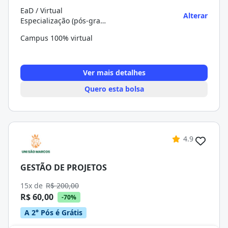
EaD / Virtual
Alterar
Especialização (pós-graduação)
Campus 100% virtual
Ver mais detalhes
Quero esta bolsa
4.9
GESTÃO DE PROJETOS
15x de
R$ 200,00
R$ 60,00
-70%
A 2° Pós é Grátis