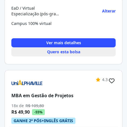
EaD / Virtual
Alterar
Especialização (pós-graduação)
Campus 100% virtual
Ver mais detalhes
Quero esta bolsa
4.3
MBA em Gestão de Projetos
18x de
R$ 109,80
R$ 49,90
-55%
GANHE 2ª PÓS+INGLÊS GRÁTIS