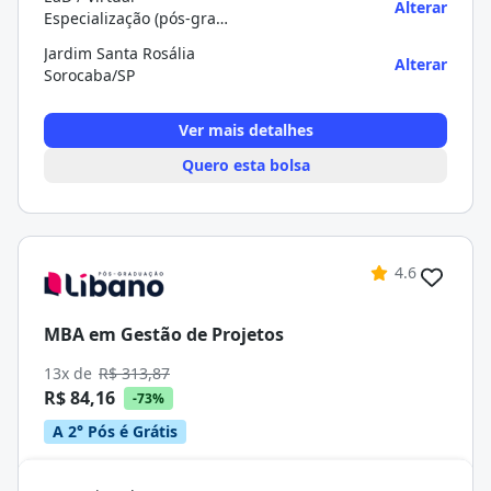
Alterar
Especialização (pós-graduação)
Jardim Santa Rosália
Alterar
Sorocaba/SP
Ver mais detalhes
Quero esta bolsa
4.6
MBA em Gestão de Projetos
13x de
R$ 313,87
R$ 84,16
-73%
A 2° Pós é Grátis