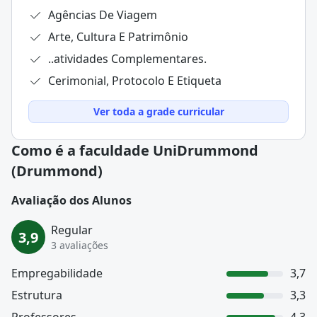
Agências De Viagem
Arte, Cultura E Patrimônio
..atividades Complementares.
Cerimonial, Protocolo E Etiqueta
Ver toda a grade curricular
Como é a faculdade UniDrummond
(Drummond)
Avaliação dos Alunos
Regular
3,9
3 avaliações
Empregabilidade
3,7
Estrutura
3,3