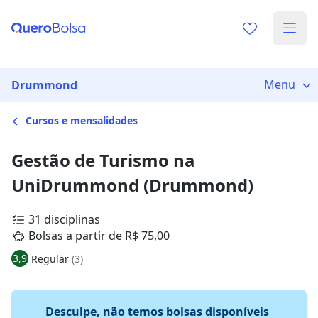
Menu
Drummond
Cursos e mensalidades
Gestão de Turismo na
UniDrummond (Drummond)
31 disciplinas
Bolsas a partir de R$ 75,00
3,9
Regular
(3)
Desculpe, não temos bolsas disponíveis