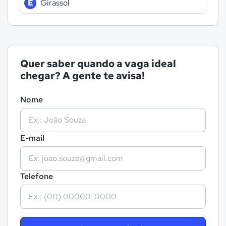
E
Girassol
Quer saber quando a vaga ideal
chegar? A gente te avisa!
Nome
E-mail
Telefone