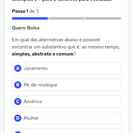
Passo 1
de 3
Quero Bolsa
Em qual das alternativas abaixo é possível
encontrar um substantivo que é, ao mesmo tempo,
simples, abstrato e comum
?
A
Juramento
B
Pé-de-moleque
C
América
D
Mulher