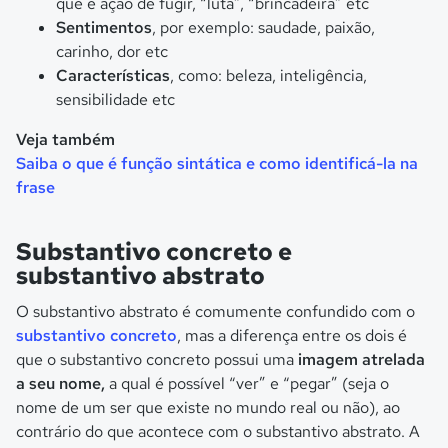
que é ação de fugir, “luta”, “brincadeira” etc
Sentimentos
, por exemplo: saudade, paixão,
carinho, dor etc
Características
, como: beleza, inteligência,
sensibilidade etc
Veja também
Saiba o que é função sintática e como identificá-la na
frase
Substantivo concreto e
substantivo abstrato
O substantivo abstrato é comumente confundido com o
substantivo concreto
, mas a diferença entre os dois é
que o substantivo concreto possui uma
imagem atrelada
a seu nome,
a qual é possível “ver” e “pegar” (seja o
nome de um ser que existe no mundo real ou não), ao
contrário do que acontece com o substantivo abstrato. A