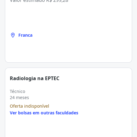
Valor estimado
R$ 299,28
Franca
Radiologia na EPTEC
Técnico
24 meses
Oferta indisponível
Ver bolsas em outras faculdades