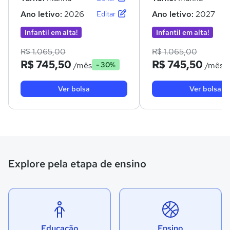
Ano letivo:
2026
Ano letivo:
2027
Editar
Infantil em alta!
Infantil em alta!
R$ 1.065,00
R$ 1.065,00
R$ 745,50
R$ 745,50
/mês
/mês
- 30%
Ver bolsa
Ver bolsa
Explore pela etapa de ensino
Educação
Ensino