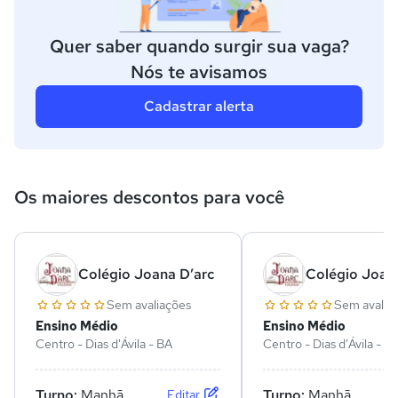
Quer saber quando surgir sua vaga?
Nós te avisamos
Cadastrar alerta
Os maiores descontos para você
Colégio Joana D’arc
Colégio Joan
Sem avaliações
Sem avalia
Ensino Médio
Ensino Médio
Centro - Dias d'Ávila - BA
Centro - Dias d'Ávila - B
Turno:
Manhã
Turno:
Manhã
Editar