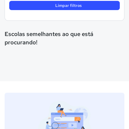
Limpar filtros
Escolas semelhantes ao que está
procurando!