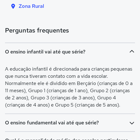
Zona Rural
Perguntas frequentes
O ensino infantil vai até que série?
A educação infantil é direcionada para crianças pequenas
que nunca tiveram contato com a vida escolar.
Normalmente ele é dividido em Berçário (crianças de 0 a
11 meses), Grupo 1 (crianças de 1 ano), Grupo 2 (crianças
de 2 anos), Grupo 3 (crianças de 3 anos), Grupo 4
(crianças de 4 anos) e Grupo 5 (crianças de 5 anos).
O ensino fundamental vai até que série?
O Ensino Fundamental é separado em Ensino