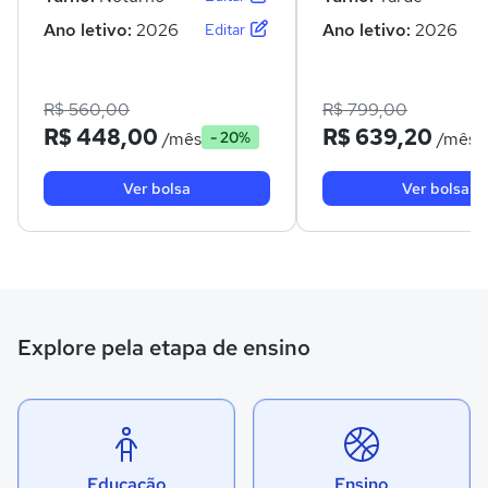
Ano letivo:
2026
Ano letivo:
2026
Editar
R$ 560,00
R$ 799,00
R$ 448,00
R$ 639,20
/mês
/mês
- 20%
Ver bolsa
Ver bolsa
Explore pela etapa de ensino
Educação
Ensino