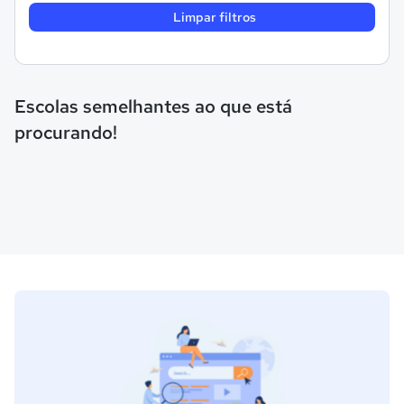
Limpar filtros
Escolas semelhantes ao que está
procurando!