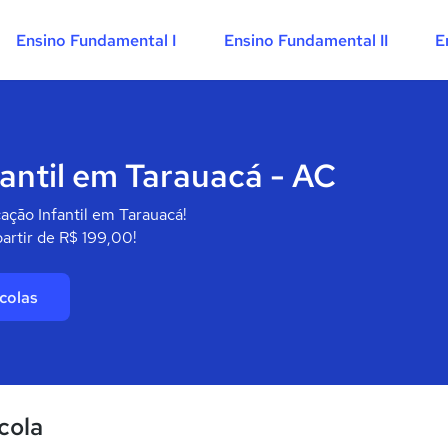
Ensino Fundamental I
Ensino Fundamental II
E
antil em Tarauacá - AC
ação Infantil em Tarauacá!
artir de R$ 199,00!
colas
cola