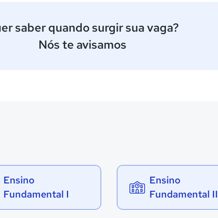
er saber quando surgir sua vaga?
Nós te avisamos
Ensino
Ensino
Fundamental I
Fundamental II