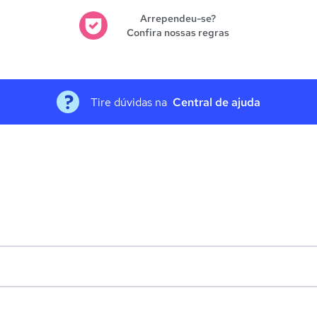
Arrependeu-se?
Confira nossas regras
Tire dúvidas na
Central de ajuda