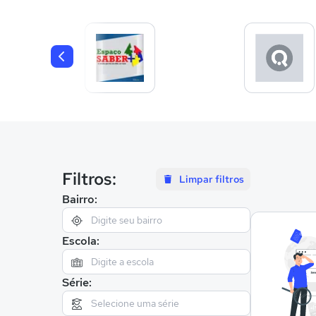
Filtros:
Limpar filtros
Bairro:
Escola:
Série: