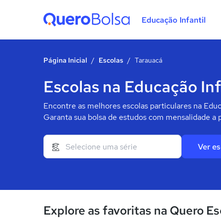
Educação Infantil
Quero Bolsa
Página Inicial
/
Escolas
/
Tarauacá
Escolas na Educação Inf
Encontre as melhores escolas particulares na Educ
Garanta sua bolsa de estudos com mensalidade a p
Ver es
Explore as favoritas na Quero Es