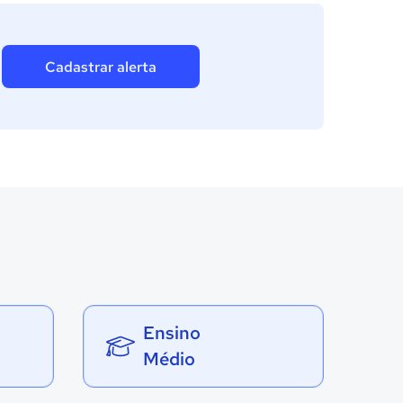
Cadastrar alerta
Ensino
Médio