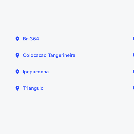
Br-364
Colocacao Tangerineira
Ipepaconha
Triangulo