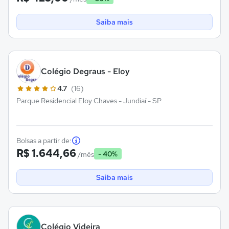
Saiba mais
Colégio Degraus - Eloy
4.7
(16)
Parque Residencial Eloy Chaves - Jundiaí - SP
Bolsas a partir de:
R$ 1.644,66
- 40%
/mês
Saiba mais
Colégio Videira