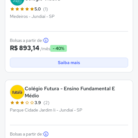
5.0
(1)
Medeiros - Jundiaí - SP
Bolsas a partir de:
R$ 893,14
- 40%
/mês
Saiba mais
Colégio Futura - Ensino Fundamental E
Médio
3.9
(2)
Parque Cidade Jardim Ii - Jundiaí - SP
Bolsas a partir de: