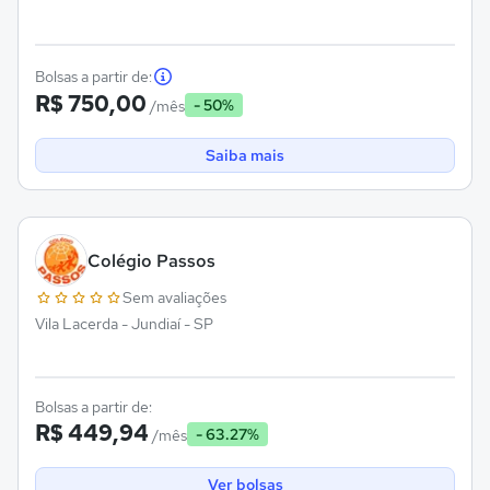
Bolsas a partir de:
R$ 750,00
- 50%
/mês
Saiba mais
Colégio Passos
Sem avaliações
Vila Lacerda - Jundiaí - SP
Bolsas a partir de:
R$ 449,94
- 63.27%
/mês
Ver bolsas