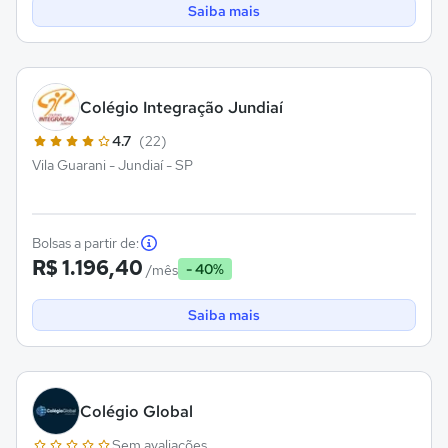
Saiba mais
Colégio Integração Jundiaí
4.7
(22)
Vila Guarani - Jundiaí - SP
Bolsas a partir de:
R$ 1.196,40
- 40%
/mês
Saiba mais
Colégio Global
Sem avaliações