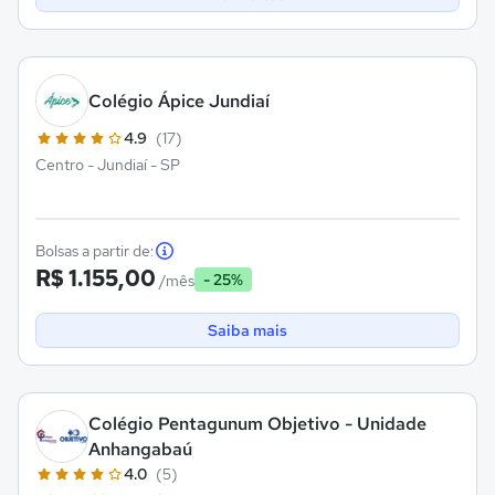
Colégio Ápice Jundiaí
4.9
(17)
Centro - Jundiaí - SP
Bolsas a partir de:
R$ 1.155,00
- 25%
/mês
Saiba mais
Colégio Pentagunum Objetivo - Unidade
Anhangabaú
4.0
(5)