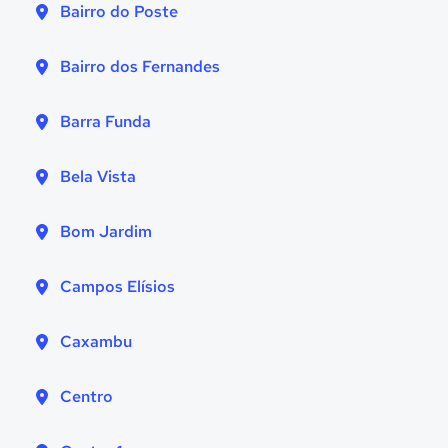
Bairro do Poste
Bairro dos Fernandes
Barra Funda
Bela Vista
Bom Jardim
Campos Elísios
Caxambu
Centro