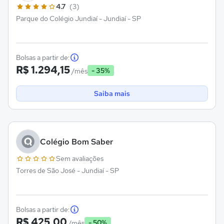
4.7
(3)
Parque do Colégio Jundiaí - Jundiaí - SP
Bolsas a partir de:
R$ 1.294,15
- 35%
/mês
Saiba mais
Colégio Bom Saber
Sem avaliações
Torres de São José - Jundiaí - SP
Bolsas a partir de:
R$ 425,00
- 50%
/mês