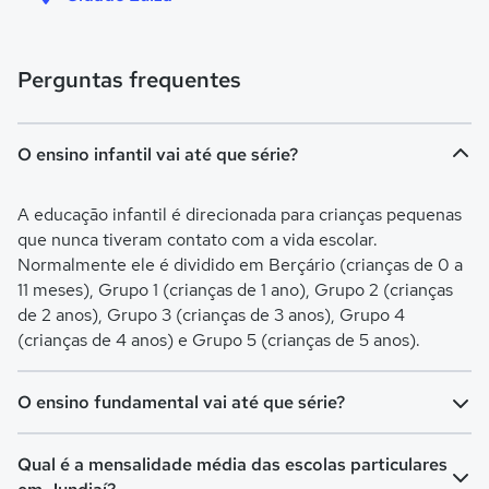
Perguntas frequentes
O ensino infantil vai até que série?
A educação infantil é direcionada para crianças pequenas
que nunca tiveram contato com a vida escolar.
Normalmente ele é dividido em Berçário (crianças de 0 a
11 meses), Grupo 1 (crianças de 1 ano), Grupo 2 (crianças
de 2 anos), Grupo 3 (crianças de 3 anos), Grupo 4
(crianças de 4 anos) e Grupo 5 (crianças de 5 anos).
O ensino fundamental vai até que série?
O Ensino Fundamental é separado em Ensino
Qual é a mensalidade média das escolas particulares
Fundamental I (turmas do 1º ao 5º ano) e Ensino