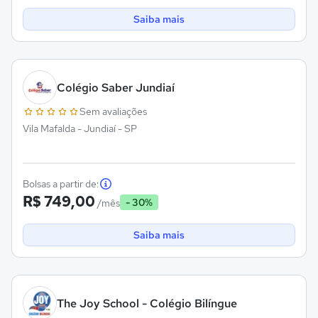
Saiba mais
Colégio Saber Jundiaí
Sem avaliações
Vila Mafalda - Jundiaí - SP
Bolsas a partir de:
R$ 749,00
- 30%
/mês
Saiba mais
The Joy School - Colégio Bilíngue