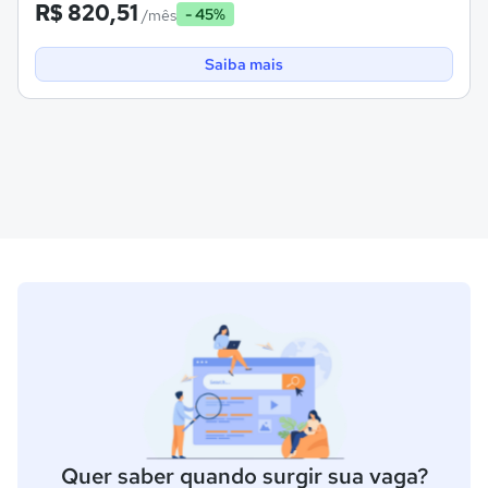
R$ 820,51
- 45%
/mês
Saiba mais
Quer saber quando surgir sua vaga?