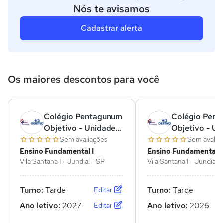
Nós te avisamos
Cadastrar alerta
Os maiores descontos para você
Colégio Pentagunum
Colégio Pen
Objetivo - Unidade
Objetivo - Un
Agapeama
Agapeama
Sem avaliações
Sem avalia
Ensino Fundamental I
Ensino Fundamental I
Vila Santana I - Jundiaí - SP
Vila Santana I - Jundiaí 
Turno:
Tarde
Turno:
Tarde
Editar
Ano letivo:
2027
Ano letivo:
2026
Editar