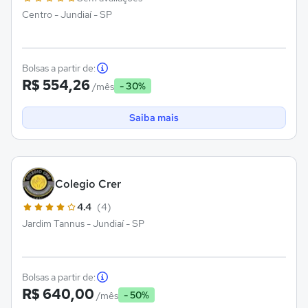
Centro - Jundiaí - SP
Bolsas a partir de:
R$ 554,26
- 30%
/mês
Saiba mais
Colegio Crer
4.4
(4)
Jardim Tannus - Jundiaí - SP
Bolsas a partir de:
R$ 640,00
- 50%
/mês