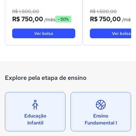
R$ 1.500,00
R$ 1.500,00
R$ 750,00
R$ 750,00
/mês
/mês
- 50%
Ver bolsa
Ver bolsa
Explore pela etapa de ensino
Educação
Ensino
Infantil
Fundamental I