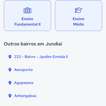
Ensino
Ensino
Fundamental II
Médio
Outros bairros em Jundiaí
233 - Bairro - Jardim Ermida Ii
Aeroporto
Agapeama
Anhangabau