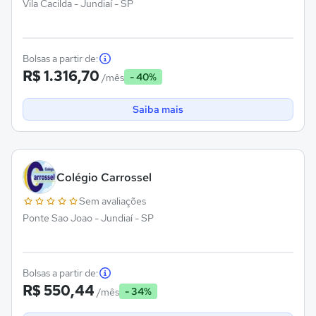
Vila Cacilda - Jundiaí - SP
Bolsas a partir de:
R$ 1.316,70
- 40%
/mês
Saiba mais
Colégio Carrossel
Sem avaliações
Ponte Sao Joao - Jundiaí - SP
Bolsas a partir de:
R$ 550,44
- 34%
/mês