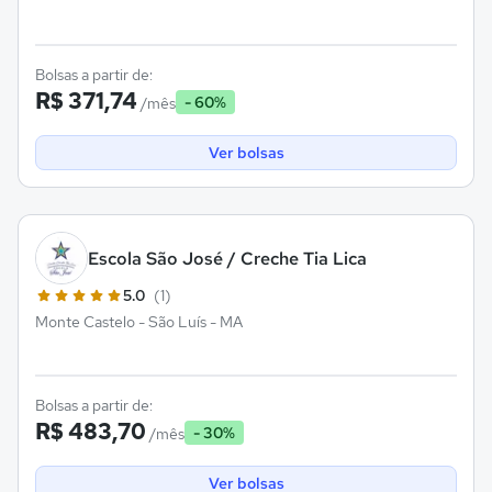
Bolsas a partir de:
R$ 371,74
- 60%
/mês
Ver bolsas
Escola São José / Creche Tia Lica
5.0
(1)
Monte Castelo - São Luís - MA
Bolsas a partir de:
R$ 483,70
- 30%
/mês
Ver bolsas