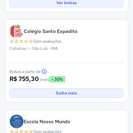
Ver bolsas
Colégio Santo Expedito
Sem avaliações
Cohatrac I - São Luís - MA
Bolsas a partir de:
R$ 755,30
- 30%
/mês
Saiba mais
Escola Nosso Mundo
Sem avaliações