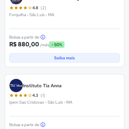
4.8
(2)
Forquilha - São Luís - MA
Bolsas a partir de:
R$ 880,00
- 50%
/mês
Saiba mais
Instituto Tia Anna
4.3
(1)
Ipem Sao Cristovao - São Luís - MA
Bolsas a partir de: