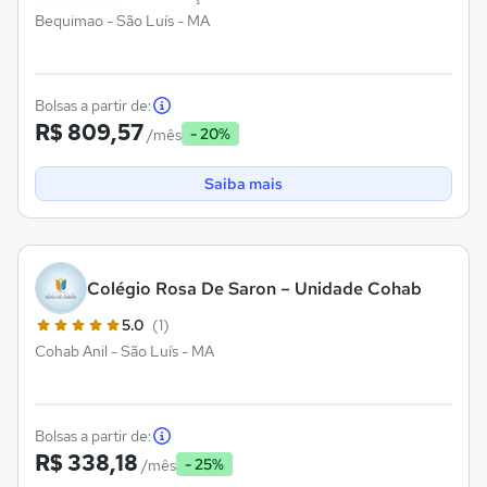
Bequimao - São Luís - MA
Bolsas a partir de:
R$ 809,57
- 20%
/mês
Saiba mais
Colégio Rosa De Saron – Unidade Cohab
5.0
(1)
Cohab Anil - São Luís - MA
Bolsas a partir de:
R$ 338,18
- 25%
/mês