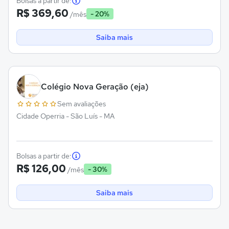
Bolsas a partir de:
R$ 369,60
- 20%
/mês
Saiba mais
Colégio Nova Geração (eja)
Sem avaliações
Cidade Operria - São Luís - MA
Bolsas a partir de:
R$ 126,00
- 30%
/mês
Saiba mais