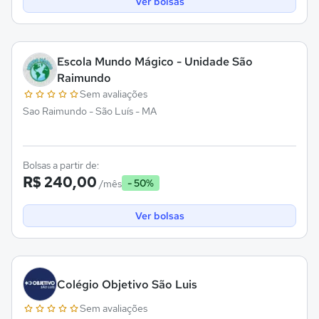
Ver bolsas
Escola Mundo Mágico - Unidade São
Raimundo
Sem avaliações
Sao Raimundo - São Luís - MA
Bolsas a partir de:
R$ 240,00
- 50%
/mês
Ver bolsas
Colégio Objetivo São Luis
Sem avaliações