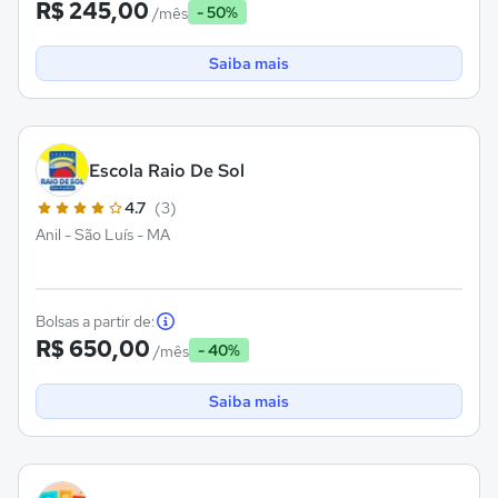
R$ 245,00
- 50%
/mês
Saiba mais
Escola Raio De Sol
4.7
(3)
Anil - São Luís - MA
Bolsas a partir de:
R$ 650,00
- 40%
/mês
Saiba mais