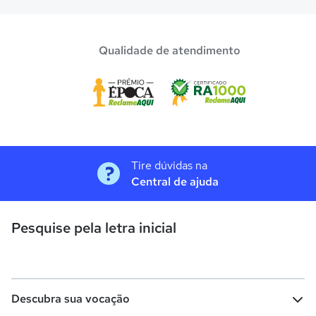
O programa de bolsa do Quero Bolsa disponibiliza vagas
com até 80% de desconto nas mensalidades. Para garantir
a bolsa de estudo, os pais devem escolher a escola mais
Qualidade de atendimento
adequada e pagar a pré-matrícula no site.
Tire dúvidas na
Central de ajuda
Pesquise pela letra inicial
Descubra sua vocação