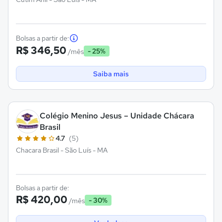
Bolsas a partir de:
R$ 346,50
- 25%
/mês
Saiba mais
Colégio Menino Jesus – Unidade Chácara
Brasil
4.7
(5)
Chacara Brasil - São Luís - MA
Bolsas a partir de:
R$ 420,00
- 30%
/mês