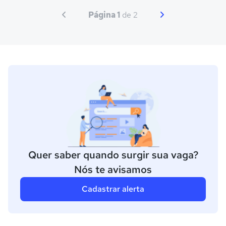
Página 1
de 2
Quer saber quando surgir sua vaga?
Nós te avisamos
Cadastrar alerta