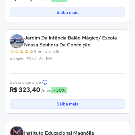
Saiba mais
Jardim Da Infância Balão Mágico/ Escola
Nossa Senhora Da Conceição
Sem avaliações
Vinhais - São Luís - MA
Bolsas a partir de:
R$ 323,40
- 30%
/mês
Saiba mais
Instituto Educacional Magnólia