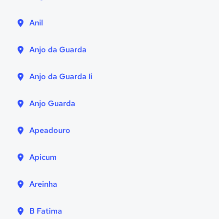
Anil
Anjo da Guarda
Anjo da Guarda Ii
Anjo Guarda
Apeadouro
Apicum
Areinha
B Fatima