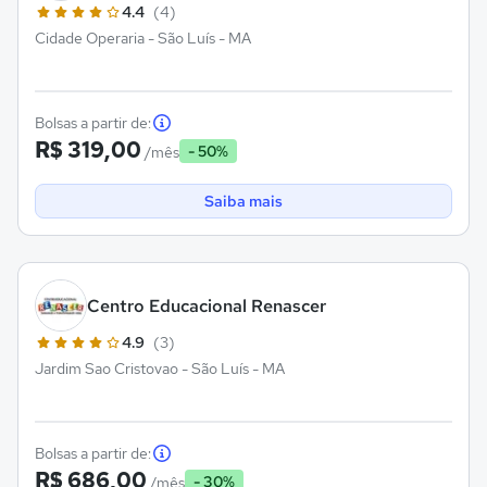
4.4
(4)
Cidade Operaria - São Luís - MA
Bolsas a partir de:
R$ 319,00
- 50%
/mês
Saiba mais
Centro Educacional Renascer
4.9
(3)
Jardim Sao Cristovao - São Luís - MA
Bolsas a partir de:
R$ 686,00
- 30%
/mês