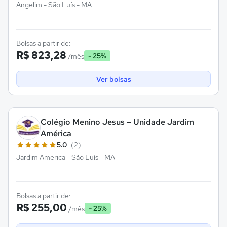
Angelim - São Luís - MA
Bolsas a partir de:
R$ 823,28
- 25%
/mês
Ver bolsas
Colégio Menino Jesus – Unidade Jardim
América
5.0
(2)
Jardim America - São Luís - MA
Bolsas a partir de:
R$ 255,00
- 25%
/mês