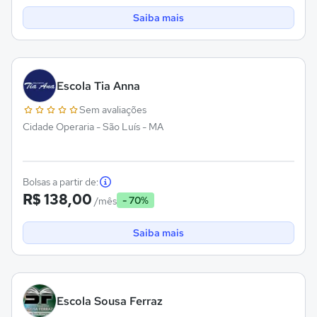
Saiba mais
Escola Tia Anna
Sem avaliações
Cidade Operaria - São Luís - MA
Bolsas a partir de:
R$ 138,00
- 70%
/mês
Saiba mais
Escola Sousa Ferraz