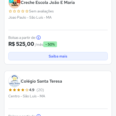
Creche Escola João E Maria
Sem avaliações
Joao Paulo - São Luís - MA
Bolsas a partir de:
R$ 525,00
- 50%
/mês
Saiba mais
Colégio Santa Teresa
4.9
(20)
Centro - São Luís - MA