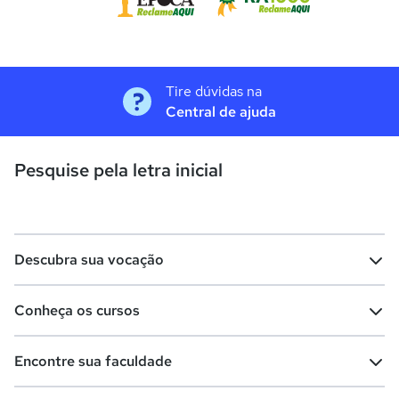
Tire dúvidas na
Central de ajuda
Pesquise pela letra inicial
Descubra sua vocação
Conheça os cursos
Teste vocacional
Lista de profissões
Encontre sua faculdade
Salários na sua região
Lista de cursos
Cursos de graduação