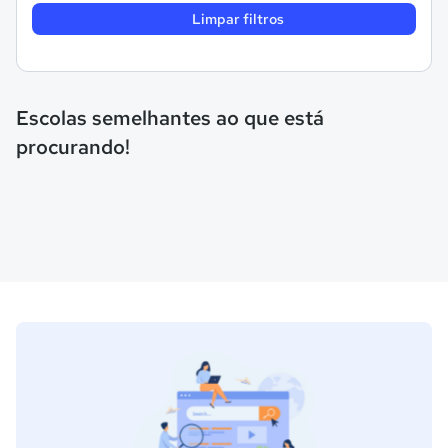
Limpar filtros
Escolas semelhantes ao que está
procurando!