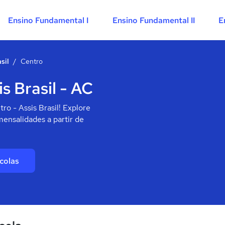
Ensino Fundamental I
Ensino Fundamental II
E
sil
/
Centro
s Brasil - AC
o - Assis Brasil! Explore
mensalidades a partir de
colas