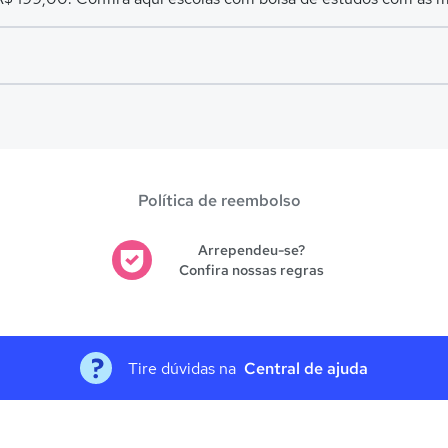
es avaliadas em
Assis Brasil
.
Política de reembolso
Arrependeu-se?
Confira nossas regras
Tire dúvidas na
Central de ajuda