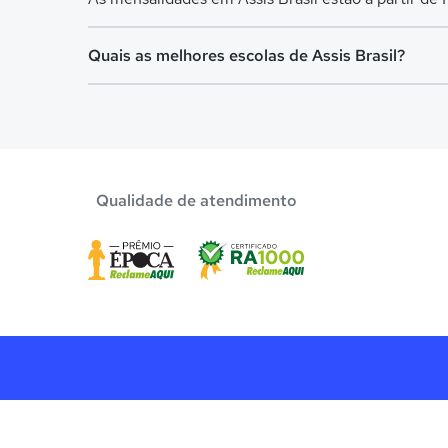
Quais as melhores escolas de Assis Brasil?
Confira aqui escolas com bolsa de estudos melhor
Qualidade de atendimento