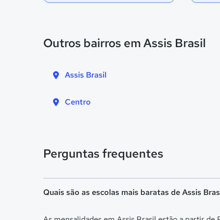
Outros bairros em Assis Brasil
Assis Brasil
Centro
Perguntas frequentes
Quais são as escolas mais baratas de Assis Bras
As mensalidades em Assis Brasil estão a partir d