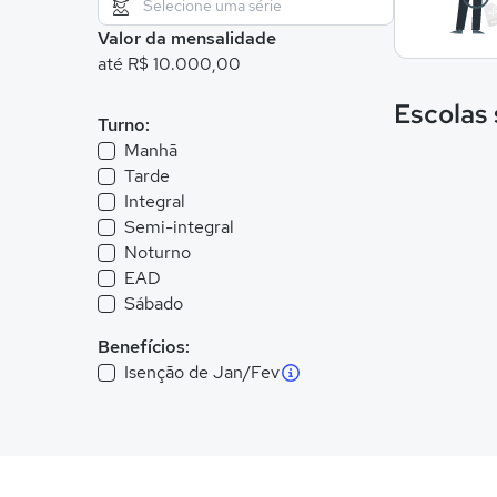
Valor da mensalidade
até R$ 10.000,00
Escolas
Turno:
Manhã
Tarde
Integral
Semi-integral
Noturno
EAD
Sábado
Benefícios:
Isenção de Jan/Fev