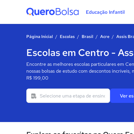
Educação Infantil
Quero Bolsa
Página Inicial
/
Escolas
/
Brasil
/
Acre
/
Assis Bra
Escolas em Centro - Assi
Encontre as melhores escolas particulares em Centr
nossas bolsas de estudo com descontos incríveis, 
R$ 199,00
Ver es