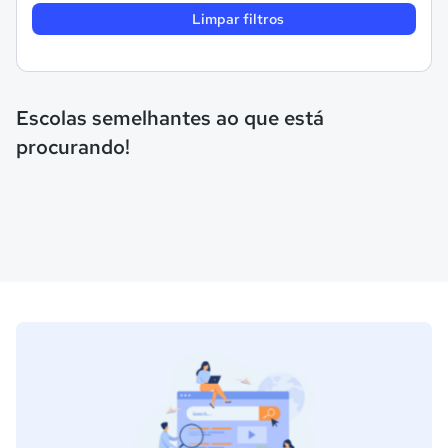
Limpar filtros
Escolas semelhantes ao que está
procurando!