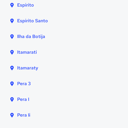
Espirito
Espirito Santo
Ilha da Botija
Itamarati
Itamaraty
Pera 3
Pera I
Pera Ii