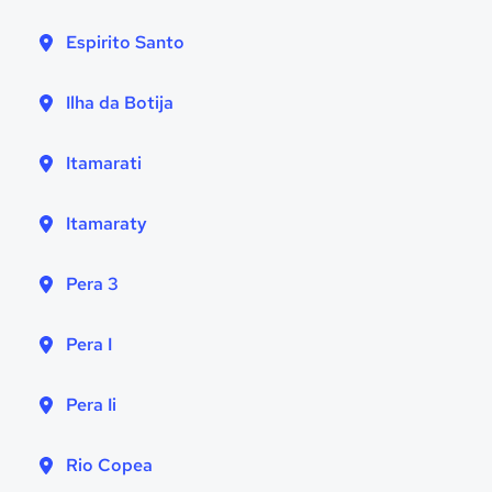
Espirito Santo
Ilha da Botija
Itamarati
Itamaraty
Pera 3
Pera I
Pera Ii
Rio Copea