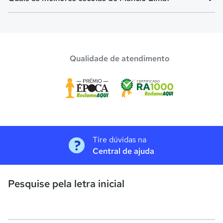
Confira aqui escolas com bolsa de estudos melhores
avaliadas em
Mâncio Lima
.
Qualidade de atendimento
Tire dúvidas na
Central de ajuda
Pesquise pela letra inicial