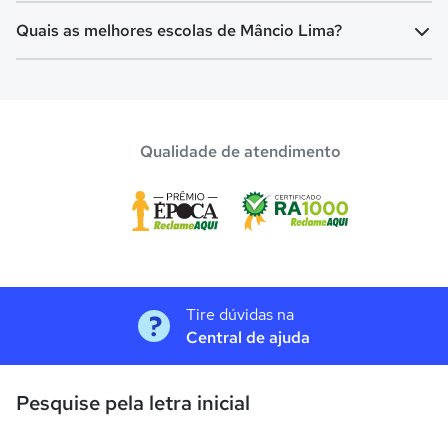
Quais as melhores escolas de Mâncio Lima?
Confira aqui escolas com bolsa de estudos melhores
avaliadas em
Mâncio Lima
.
Qualidade de atendimento
Tire dúvidas na
Central de ajuda
Pesquise pela letra inicial