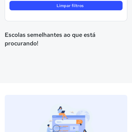
Limpar filtros
Escolas semelhantes ao que está
procurando!