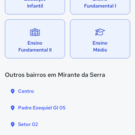
Infantil
Fundamental I
Ensino
Ensino
Fundamental II
Médio
Outros bairros em Mirante da Serra
Centro
Padre Ezequiel Gl 05
Setor 02