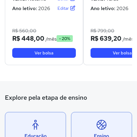
Ano letivo:
2026
Ano letivo:
2026
Editar
R$ 560,00
R$ 799,00
R$ 448,00
R$ 639,20
/mês
/mês
- 20%
Ver bolsa
Ver bolsa
Explore pela etapa de ensino
Educação
Ensino