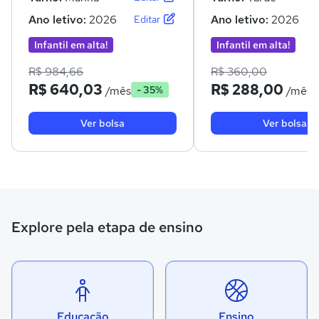
Ano letivo:
2026
Ano letivo:
2026
Editar
Infantil em alta!
Infantil em alta!
R$ 984,66
R$ 360,00
R$ 640,03
R$ 288,00
/mês
/mês
- 35%
Ver bolsa
Ver bolsa
Explore pela etapa de ensino
Educação
Ensino