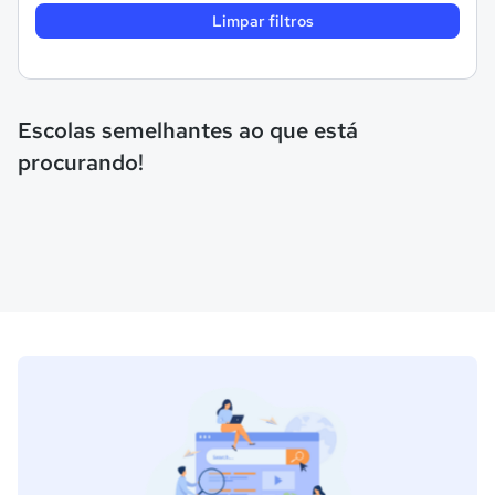
Limpar filtros
Escolas semelhantes ao que está
procurando!