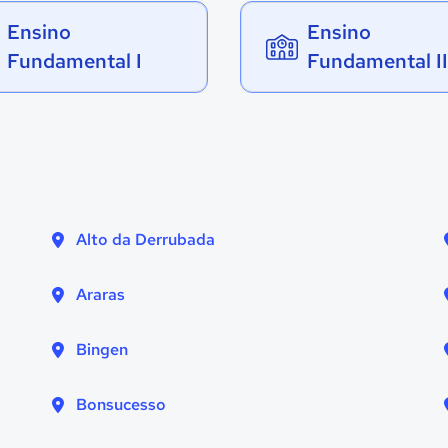
Ensino
Ensino
Fundamental I
Fundamental II
Alto da Derrubada
Araras
Bingen
Bonsucesso