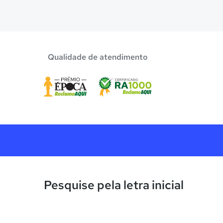
Confira aqui escolas com bolsa de estudos melhor
Qualidade de atendimento
Pesquise pela letra inicial