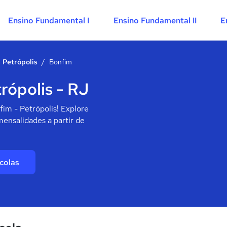
Ensino Fundamental I
Ensino Fundamental II
E
Petrópolis
/
Bonfim
rópolis - RJ
im - Petrópolis! Explore
mensalidades a partir de
colas