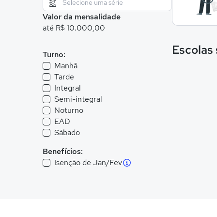
Valor da mensalidade
até R$ 10.000,00
Escolas
Turno:
Manhã
Tarde
Integral
Semi-integral
Noturno
EAD
Sábado
Benefícios:
Isenção de Jan/Fev