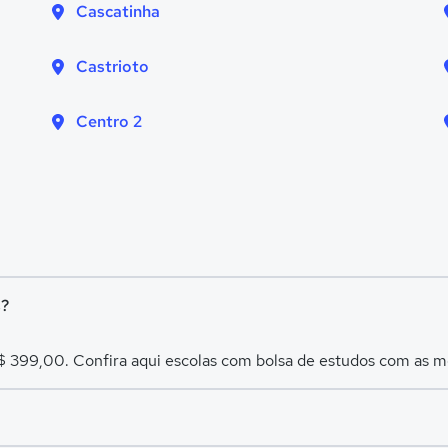
Cascatinha
Castrioto
Centro 2
s?
R$ 399,00. Confira aqui escolas com bolsa de estudos com as 