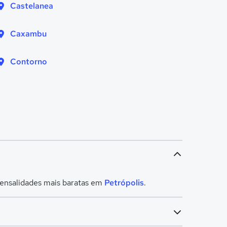
Castelanea
Caxambu
Contorno
mensalidades mais baratas em
Petrópolis
.