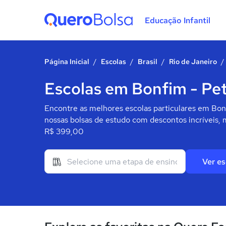
Educação Infantil
Quero Bolsa
Página Inicial
/
Escolas
/
Brasil
/
Rio de Janeiro
/
Escolas em Bonfim - Pet
Encontre as melhores escolas particulares em Bonf
nossas bolsas de estudo com descontos incríveis, 
R$ 399,00
Ver es