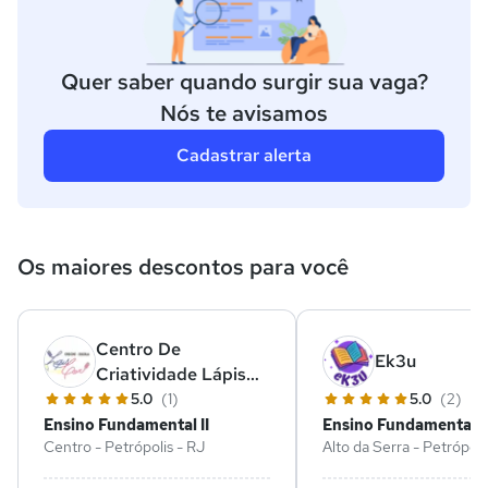
Quer saber quando surgir sua vaga?
Nós te avisamos
Cadastrar alerta
Os maiores descontos para você
Centro De
Ek3u
Criatividade Lápis
De Cor
5.0
(1)
5.0
(2)
Ensino Fundamental II
Ensino Fundamental II
Centro - Petrópolis - RJ
Alto da Serra - Petrópoli