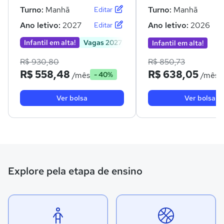
Turno:
Manhã
Turno:
Manhã
Editar
Ano letivo:
2027
Ano letivo:
2026
Editar
Infantil em alta!
Vagas 2027
Infantil em alta!
R$ 930,80
R$ 850,73
R$ 558,48
R$ 638,05
/mês
/mês
- 40%
Ver bolsa
Ver bolsa
Explore pela etapa de ensino