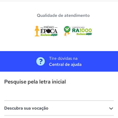
avaliadas em
Petrópolis
.
Qualidade de atendimento
Tire dúvidas na
Central de ajuda
Pesquise pela letra inicial
Descubra sua vocação