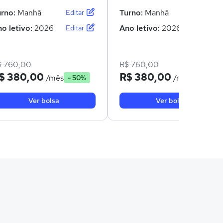
urno:
Manhã
Turno:
Manhã
Editar
Editar
o letivo:
2026
Ano letivo:
2026
Editar
Editar
$ 760,00
R$ 760,00
$ 380,00
R$ 380,00
/mês
/mês
- 50%
- 50%
Ver bolsa
Ver bolsa