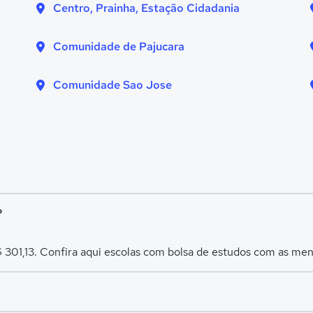
Centro, Prainha, Estação Cidadania
Comunidade de Pajucara
Comunidade Sao Jose
?
 301,13. Confira aqui escolas com bolsa de estudos com as me