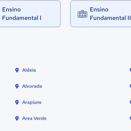
Ensino
Ensino
Fundamental I
Fundamental II
Aldeia
Alvorada
Arapiuns
Area Verde