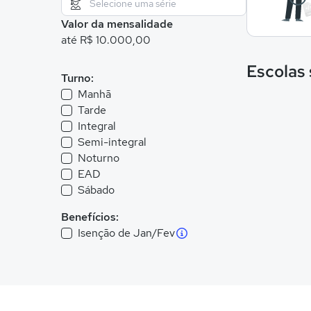
Valor da mensalidade
até R$ 10.000,00
Escolas
Turno:
Manhã
Tarde
Integral
Semi-integral
Noturno
EAD
Sábado
Benefícios:
Isenção de Jan/Fev