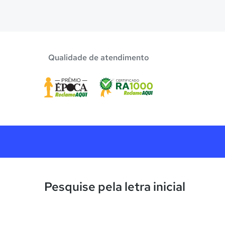
Confira aqui escolas com bolsa de estudos melhor
Qualidade de atendimento
Pesquise pela letra inicial