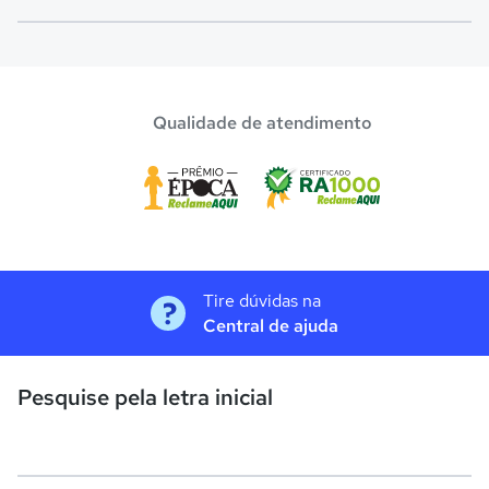
Confira aqui escolas com bolsa de estudos melhores
avaliadas em
São Gabriel da Cachoeira
.
Qualidade de atendimento
Tire dúvidas na
Central de ajuda
Pesquise pela letra inicial