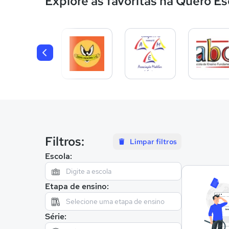
Explore as favoritas na Quero Es
Filtros:
Limpar filtros
Escola:
Etapa de ensino:
Série: