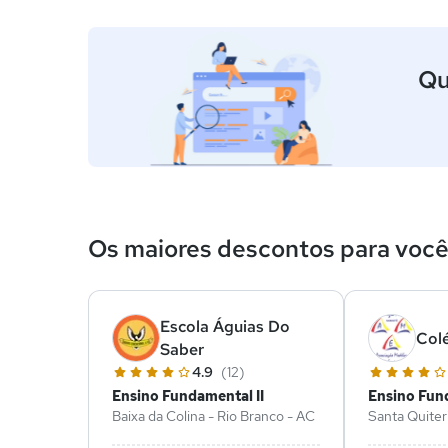
Qu
Os maiores descontos para voc
Escola Águias Do
Col
Saber
4.9
(12)
Ensino Fundamental II
Ensino Fund
Baixa da Colina - Rio Branco - AC
Santa Quiter