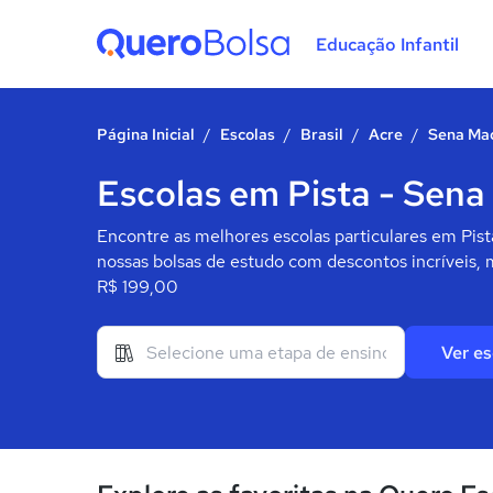
Educação Infantil
Quero Bolsa
Página Inicial
/
Escolas
/
Brasil
/
Acre
/
Sena Ma
Escolas em Pista - Sena
Encontre as melhores escolas particulares em Pist
nossas bolsas de estudo com descontos incríveis, 
R$ 199,00
Ver es