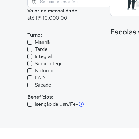
Valor da mensalidade
até R$ 10.000,00
Escolas
Turno:
Manhã
Tarde
Integral
Semi-integral
Noturno
EAD
Sábado
Benefícios:
Isenção de Jan/Fev