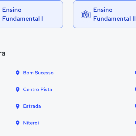
Ensino
Ensino
Fundamental I
Fundamental II
ra
Bom Sucesso
Centro Pista
Estrada
Niteroi