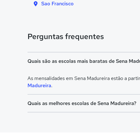
Sao Francisco
Perguntas frequentes
Quais são as escolas mais baratas de Sena Mad
As mensalidades em Sena Madureira estão a partir
Madureira
.
Quais as melhores escolas de Sena Madureira?
Confira aqui escolas com bolsa de estudos melhor