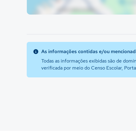
As informações contidas e/ou mencionada
Todas as informações exibidas são de domín
verificada por meio do Censo Escolar, Port