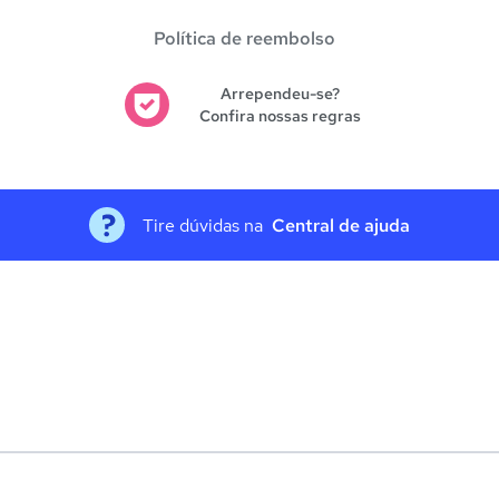
Política de reembolso
Arrependeu-se?
Confira nossas regras
Tire dúvidas na
Central de ajuda