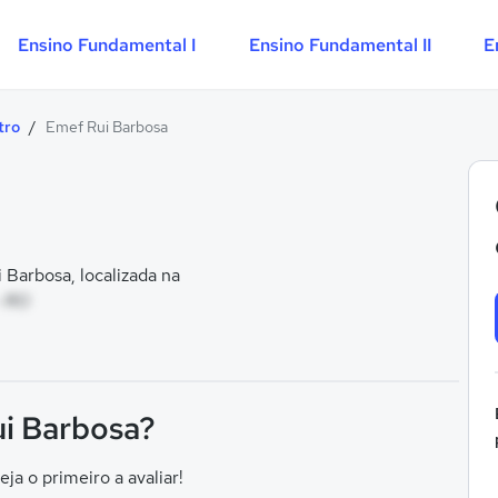
Ensino Fundamental I
Ensino Fundamental II
E
tro
/
Emef Rui Barbosa
Barbosa, localizada na
- RO
ui Barbosa?
eja o primeiro a avaliar!