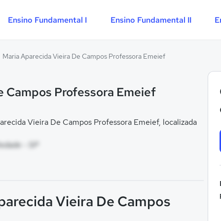
Ensino Fundamental I
Ensino Fundamental II
E
Maria Aparecida Vieira De Campos Professora Emeief
De Campos Professora Emeief
recida Vieira De Campos Professora Emeief, localizada
iedade - SP
Aparecida Vieira De Campos