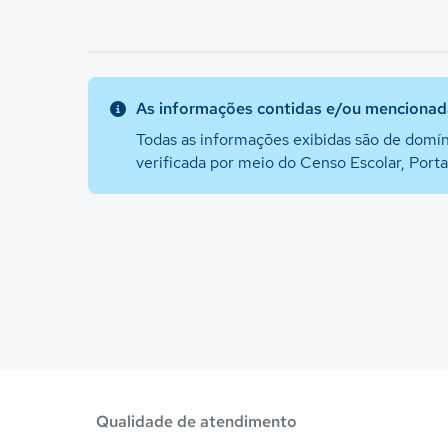
As informações contidas e/ou mencionada
Todas as informações exibidas são de domín
verificada por meio do Censo Escolar, Port
Qualidade de atendimento