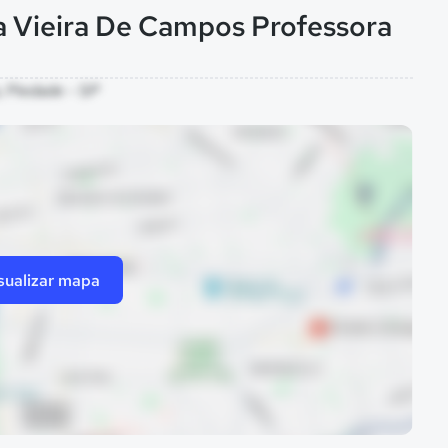
a Vieira De Campos Professora
, Piedade - SP
sualizar mapa