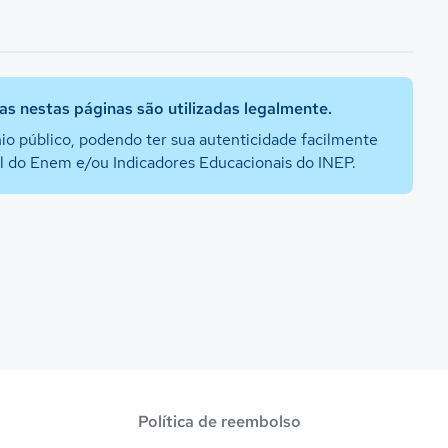
s nestas páginas são utilizadas legalmente.
io público, podendo ter sua autenticidade facilmente
al do Enem e/ou Indicadores Educacionais do INEP.
Política de reembolso