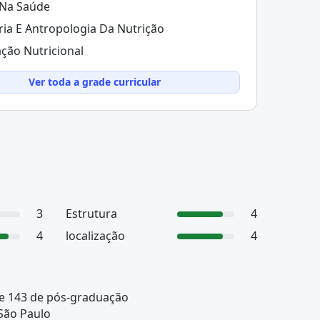
 Na Saúde
ria E Antropologia Da Nutrição
ação Nutricional
Ver toda a grade curricular
3
Estrutura
4
4
localização
4
 e 143 de pós-graduação
São Paulo