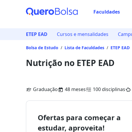
Faculdades
ETEP EAD
Cursos e mensalidades
Campu
Bolsa de Estudo
/
Lista de Faculdades
/
ETEP EAD
Nutrição no ETEP EAD
Graduação
48 meses
100 disciplinas
Ofertas para começar a
estudar, aproveita!