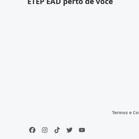
ETEP EAD perto de você
Termos e Co