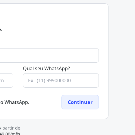
.
Qual seu WhatsApp?
elo WhatsApp.
Continuar
A partir de
49,00/mês