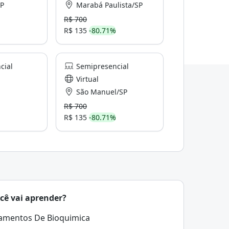
SP
Marabá Paulista/SP
R$ 700
R$ 135
-80.71%
cial
Semipresencial
Virtual
São Manuel/SP
R$ 700
R$ 135
-80.71%
cê vai aprender?
amentos De Bioquimica