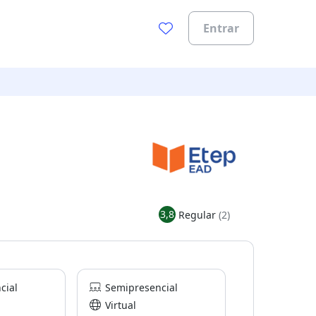
Entrar
3,8
Regular
(2)
cial
Semipresencial
Virtual