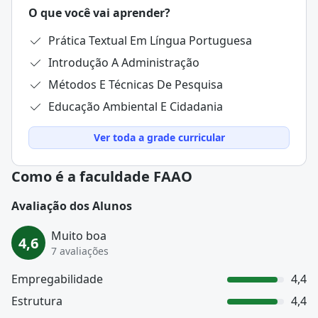
O que você vai aprender?
Prática Textual Em Língua Portuguesa
Introdução A Administração
Métodos E Técnicas De Pesquisa
Educação Ambiental E Cidadania
Ver toda a grade curricular
Como é a faculdade FAAO
Avaliação dos Alunos
Muito boa
4,6
7 avaliações
Empregabilidade
4,4
Estrutura
4,4