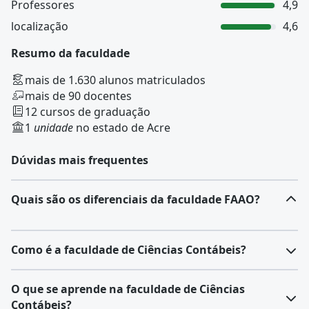
Professores
4,9
localização
4,6
Resumo da faculdade
mais de 1.630 alunos matriculados
mais de 90 docentes
12 cursos de graduação
1
unidade
no estado de Acre
Dúvidas mais frequentes
Quais são os diferenciais da faculdade FAAO?
Como é a faculdade de Ciências Contábeis?
O
curso de Ciências Contábeis
forma profissionais
O que se aprende na faculdade de Ciências
capacitados para lidar com finanças, patrimônio e
Contábeis?