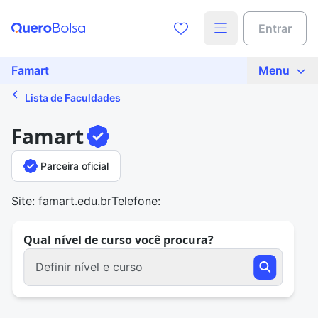
Entrar
Famart
Menu
Lista de Faculdades
Famart
Parceira oficial
Site: famart.edu.br
Telefone:
Qual nível de curso você procura?
Definir nível e curso