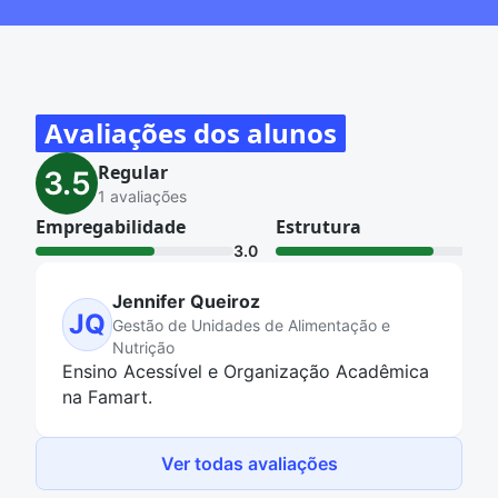
Avaliações dos alunos
Regular
3.5
1 avaliações
Empregabilidade
Estrutura
3.0
4.0
Jennifer Queiroz
JQ
Gestão de Unidades de Alimentação e
Nutrição
Ensino Acessível e Organização Acadêmica
na Famart.
Ver todas avaliações