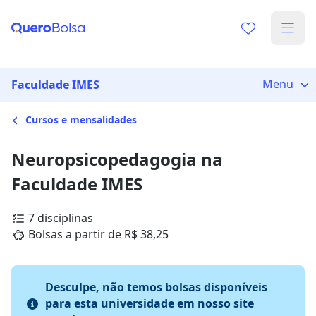
Menu
Faculdade IMES
Cursos e mensalidades
Neuropsicopedagogia na
Faculdade IMES
7 disciplinas
Bolsas a partir de R$ 38,25
Desculpe, não temos bolsas disponíveis
para esta universidade em nosso site