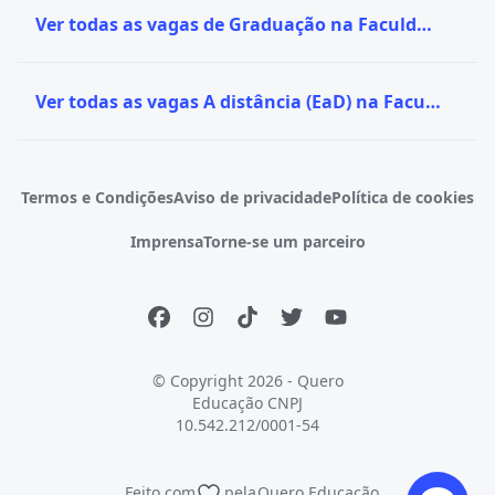
Ver todas as vagas de Graduação na Faculdade IMES
Ver todas as vagas A distância (EaD) na Faculdade IMES
Termos e Condições
Aviso de privacidade
Política de cookies
Imprensa
Torne-se um parceiro
© Copyright 2026 - Quero
Educação
CNPJ
10.542.212/0001-54
Feito com
pela
Quero Educação