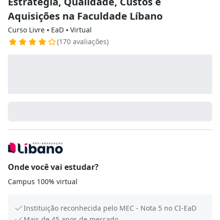
Estratégia, Qualidade, Custos e
Aquisições na Faculdade Líbano
Curso Livre ⦁ EaD ⦁ Virtual
(170 avaliações)
Onde você vai estudar?
Campus 100% virtual
Instituição reconhecida pelo MEC - Nota 5 no CI-EaD
Mais de 45 anos de mercado