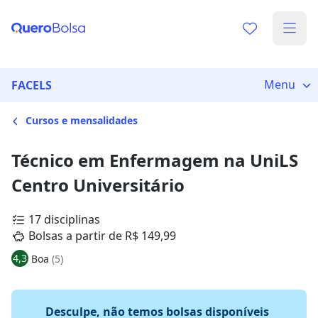
Menu
FACELS
Cursos e mensalidades
Técnico em Enfermagem na UniLS
Centro Universitário
17 disciplinas
Bolsas a partir de R$ 149,99
4,3
Boa
(5)
Desculpe, não temos bolsas disponíveis