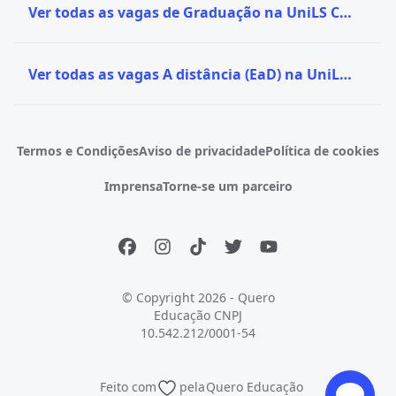
Ver todas as vagas de Graduação na UniLS Centro Universitário
Ver todas as vagas A distância (EaD) na UniLS Centro Universitário
Termos e Condições
Aviso de privacidade
Política de cookies
Imprensa
Torne-se um parceiro
© Copyright 2026 - Quero
Educação
CNPJ
10.542.212/0001-54
Feito com
pela
Quero Educação