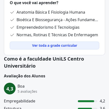
O que você vai aprender?
Anatomia Básica E Fisiologia Humana
Bioética E Biossegurança - Ações Fundamentais Para Promoção À Saúde
Empreendedorismo E Tecnologias
Normas, Rotinas E Técnicas De Enfermagem
Ver toda a grade curricular
Como é a faculdade UniLS Centro
Universitário
Avaliação dos Alunos
Boa
4,3
5 avaliações
Empregabilidade
4,2
Estrutura
3,6