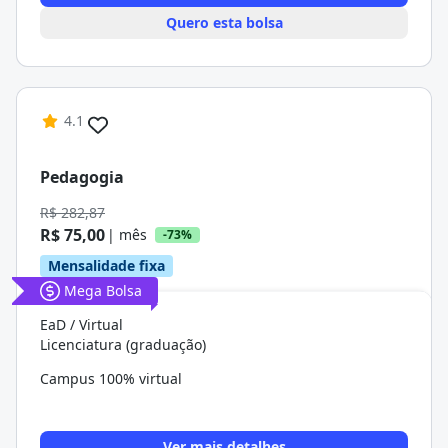
Quero esta bolsa
4.1
Pedagogia
R$ 282,87
R$ 75,00
| mês
-73%
Mensalidade fixa
Mega Bolsa
EaD / Virtual
Licenciatura (graduação)
Campus 100% virtual
Ver mais detalhes