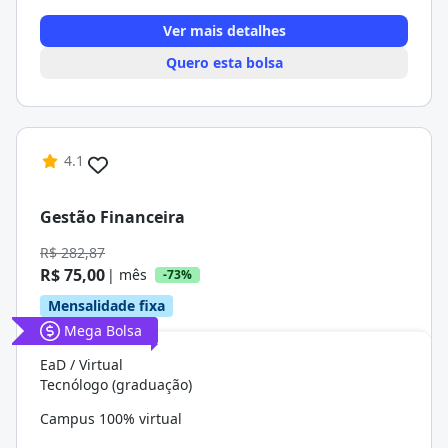
Ver mais detalhes
Quero esta bolsa
4.1
Gestão Financeira
R$ 282,87
R$ 75,00
| mês
-73%
Mensalidade fixa
Mega Bolsa
EaD / Virtual
Tecnólogo (graduação)
Campus 100% virtual