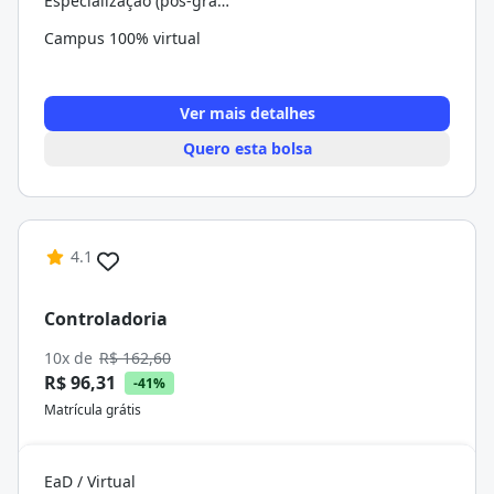
Especialização (pós-graduação)
Campus 100% virtual
Ver mais detalhes
Quero esta bolsa
4.1
Controladoria
10x de
R$ 162,60
R$ 96,31
-41%
Matrícula grátis
EaD / Virtual