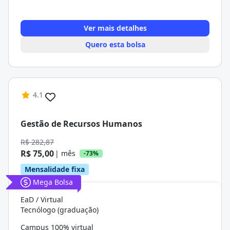
Ver mais detalhes
Quero esta bolsa
4.1
Gestão de Recursos Humanos
R$ 282,87
R$ 75,00
| mês
-73%
Mensalidade fixa
Mega Bolsa
EaD / Virtual
Tecnólogo (graduação)
Campus 100% virtual