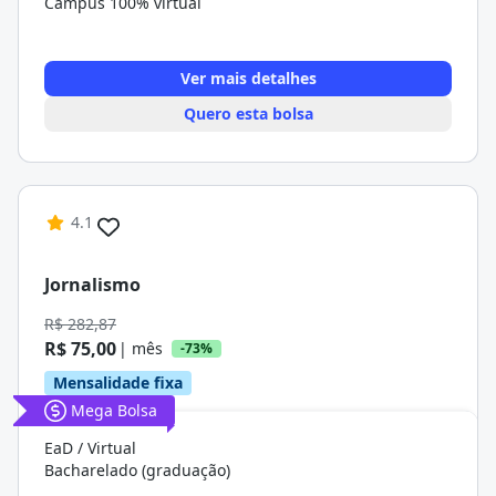
Campus 100% virtual
Ver mais detalhes
Quero esta bolsa
4.1
Jornalismo
R$ 282,87
R$ 75,00
| mês
-73%
Mensalidade fixa
Mega Bolsa
EaD / Virtual
Bacharelado (graduação)