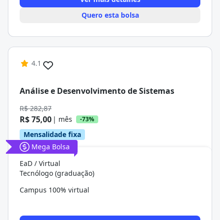
Quero esta bolsa
4.1
Análise e Desenvolvimento de Sistemas
R$ 282,87
R$ 75,00
| mês
-73%
Mensalidade fixa
Mega Bolsa
EaD / Virtual
Tecnólogo (graduação)
Campus 100% virtual