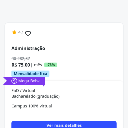
4.1
Administração
R$ 282,87
R$ 75,00
| mês
-73%
Mensalidade fixa
Mega Bolsa
EaD / Virtual
Bacharelado (graduação)
Campus 100% virtual
Ver mais detalhes