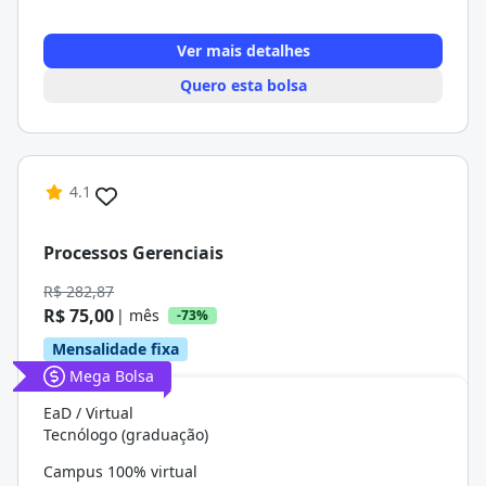
Ver mais detalhes
Quero esta bolsa
4.1
Processos Gerenciais
R$ 282,87
R$ 75,00
| mês
-73%
Mensalidade fixa
Mega Bolsa
EaD / Virtual
Tecnólogo (graduação)
Campus 100% virtual