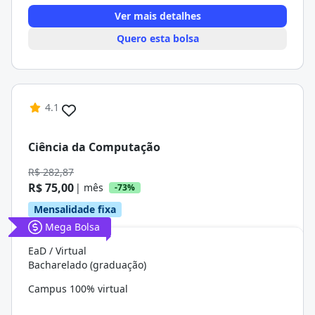
Ver mais detalhes
Quero esta bolsa
4.1
Ciência da Computação
R$ 282,87
R$ 75,00
| mês
-73%
Mensalidade fixa
Mega Bolsa
EaD / Virtual
Bacharelado (graduação)
Campus 100% virtual