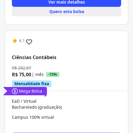
Ver mais detalhes
Quero esta bolsa
4.1
Ciências Contábeis
R$ 282,87
R$ 75,00
| mês
-73%
Mensalidade fixa
Mega Bolsa
EaD / Virtual
Bacharelado (graduação)
Campus 100% virtual