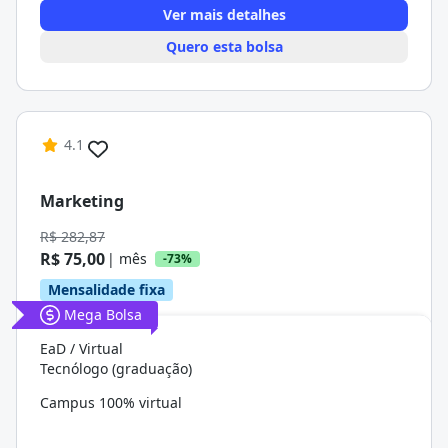
Ver mais detalhes
Quero esta bolsa
4.1
Marketing
R$ 282,87
R$ 75,00
| mês
-73%
Mensalidade fixa
Mega Bolsa
EaD / Virtual
Tecnólogo (graduação)
Campus 100% virtual