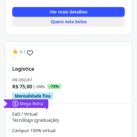
Ver mais detalhes
Quero esta bolsa
4.1
Logística
R$ 282,87
R$ 75,00
| mês
-73%
Mensalidade fixa
Mega Bolsa
EaD / Virtual
Tecnólogo (graduação)
Campus 100% virtual