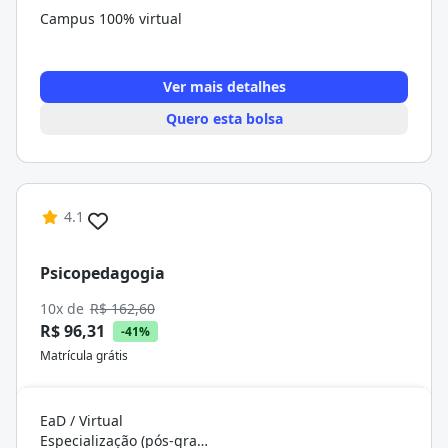
Campus 100% virtual
Ver mais detalhes
Quero esta bolsa
4.1
Psicopedagogia
10x de
R$ 162,60
R$ 96,31
-41%
Matrícula grátis
EaD / Virtual
Especialização (pós-graduação)