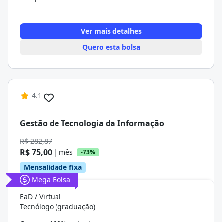
Ver mais detalhes
Quero esta bolsa
4.1
Gestão de Tecnologia da Informação
R$ 282,87
R$ 75,00
| mês
-73%
Mensalidade fixa
Mega Bolsa
EaD / Virtual
Tecnólogo (graduação)