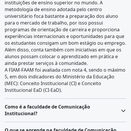
instituições de ensino superior no mundo. A
metodologia de ensino adotada pelo centro
universitário foca bastante a preparação dos aluno
para o mercado de trabalho, por isso possui
programas de orientação de carreira e proporciona
experiências internacionais e oportunidades para que
os estudantes consigam um bom estágio ou emprego.
Além disso, conta também com iniciativas em que os
alunos possam colocar o aprendizado em prática e
ainda prestar serviços à comunidade.
A FIAM-FAAM foi avaliada com nota 4, sendo o máximo
5, em dois indicadores do Ministério da Educação
(MEC): Conceito Institucional (CI) e Conceito
Institucional EaD (CI-EaD).
Como é a faculdade de Comunicação
Institucional?
O curso de Comunicação Institucional pode ser
O que se aprende na faculdade de Comunicação