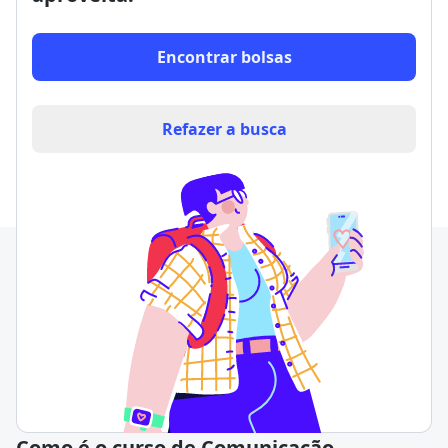
Encontrar bolsas
Refazer a busca
Como é o curso de Comunicação