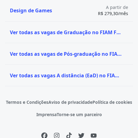
A partir de
Design de Games
R$ 279,30/mês
Ver todas as vagas de Graduação no FIAM FAAM
Ver todas as vagas de Pós-graduação no FIAM FAAM
Ver todas as vagas A distância (EaD) no FIAM FAAM
Termos e Condições
Aviso de privacidade
Política de cookies
Imprensa
Torne-se um parceiro