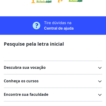
Tire dúvidas na
Central de ajuda
Pesquise pela letra inicial
Descubra sua vocação
Conheça os cursos
Teste vocacional
Lista de profissões
Encontre sua faculdade
Salários na sua região
Lista de cursos
Cursos de graduação