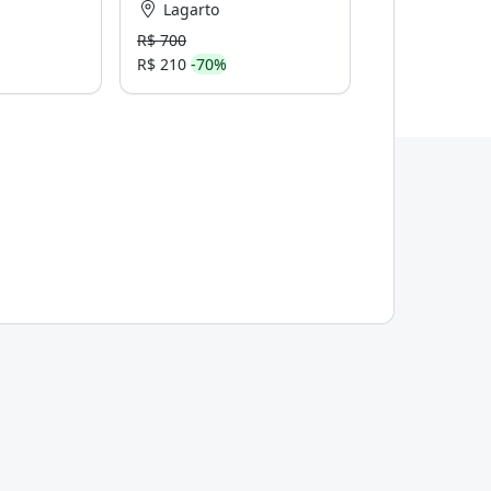
Lagarto
R$ 700
R$ 210
-70%