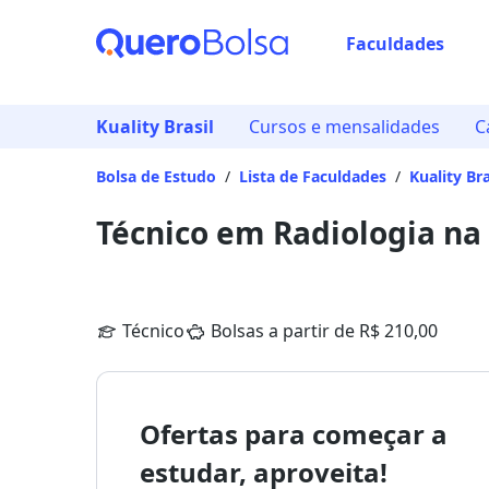
Faculdades
Kuality Brasil
Cursos e mensalidades
C
Bolsa de Estudo
/
Lista de Faculdades
/
Kuality Bra
Técnico em Radiologia na 
Técnico
Bolsas a partir de R$ 210,00
Ofertas para começar a
estudar, aproveita!