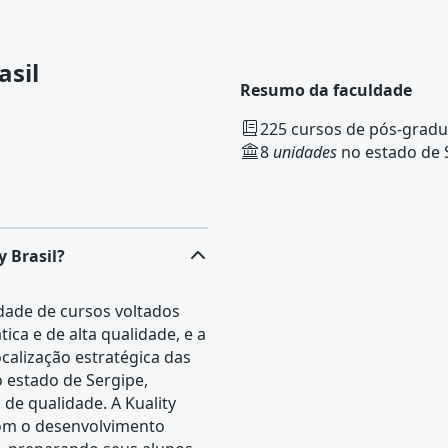
as imagens.
asil
Resumo da faculdade
225 cursos de pós-gradua
8
unidades
no estado de 
y Brasil?
edade de cursos voltados
ica e de alta qualidade, e a
calização estratégica das
 estado de Sergipe,
de qualidade. A Kuality
om o desenvolvimento