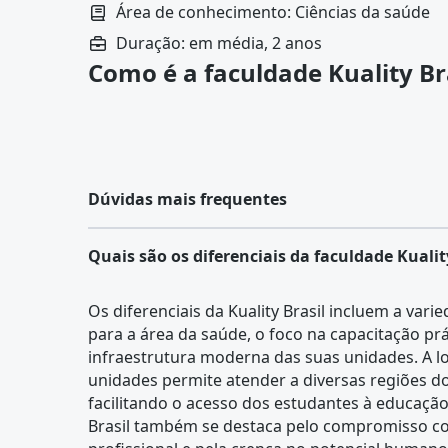
do paciente até o processamento e avaliação d
Área de conhecimento: Ciências da saúde
Duração: em média, 2 anos
Como é a faculdade Kuality Br
Dúvidas mais frequentes
Quais são os diferenciais da faculdade Kualit
Os diferenciais da Kuality Brasil incluem a vari
para a área da saúde, o foco na capacitação prát
infraestrutura moderna das suas unidades. A lo
unidades permite atender a diversas regiões do
facilitando o acesso dos estudantes à educação 
Brasil também se destaca pelo compromisso c