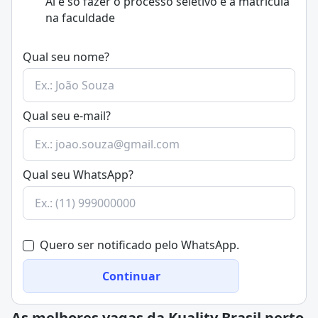
Aí é só fazer o processo seletivo e a matrícula
na faculdade
Qual seu nome?
Qual seu e-mail?
Qual seu WhatsApp?
Quero ser notificado pelo WhatsApp.
Continuar
As melhores vagas da Kuality Brasil perto