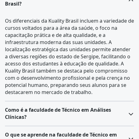
Brasil?
Os diferenciais da Kuality Brasil incluem a variedade de
cursos voltados para a área da saúde, o foco na
capacitação prática e de alta qualidade, e a
infraestrutura moderna das suas unidades. A
localização estratégica das unidades permite atender
a diversas regiões do estado de Sergipe, facilitando o
acesso dos estudantes à educação de qualidade. A
Kuality Brasil também se destaca pelo compromisso
com o desenvolvimento profissional e pela crença no
potencial humano, preparando seus alunos para se
destacarem no mercado de trabalho.
Como é a faculdade de Técnico em Análises
Clínicas?
O
curso técnico em análises clínicas
é uma formação
O que se aprende na faculdade de Técnico em