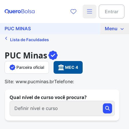
Entrar
PUC MINAS
Menu
Lista de Faculdades
PUC Minas
Parceira oficial
MEC 4
Site: www.pucminas.br
Telefone:
Qual nível de curso você procura?
Definir nível e curso