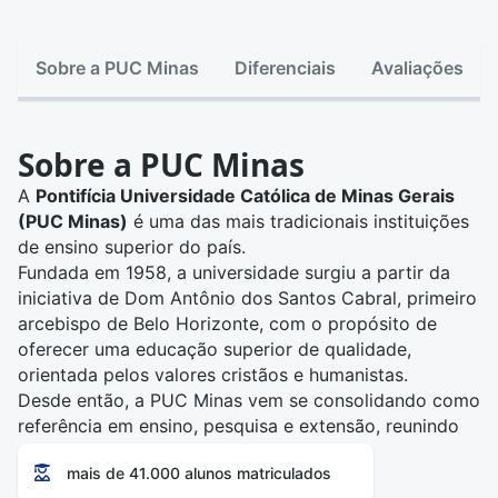
Sobre a PUC Minas
Diferenciais
Avaliações
Sobre a PUC Minas
A
Pontifícia Universidade Católica de Minas Gerais
(PUC Minas)
é uma das mais tradicionais instituições
de ensino superior do país.
Fundada em 1958, a universidade surgiu a partir da
iniciativa de Dom Antônio dos Santos Cabral, primeiro
arcebispo de Belo Horizonte, com o propósito de
oferecer uma educação superior de qualidade,
orientada pelos valores cristãos e humanistas.
Desde então, a PUC Minas vem se consolidando como
referência em ensino, pesquisa e extensão, reunindo
mais de 80 mil alunos em cursos de graduação e pós-
mais de 41.000 alunos matriculados
graduação. Reconhecida pela excelência acadêmica e