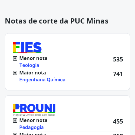
Notas de corte da PUC Minas
Menor nota
535
Teologia
Maior nota
741
Engenharia Química
Menor nota
455
Pedagogia
Maior nota