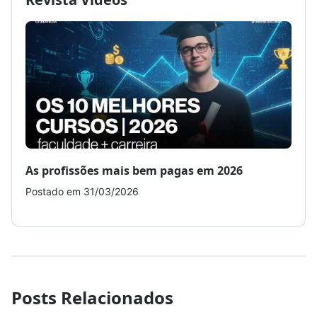
As profissões mais bem pagas em 2026
Como
Postado em 31/03/2026
Post
Posts Relacionados