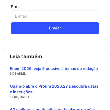
E-mail
Enviar
Leia também
Enem 2026: veja 5 possíveis temas de redação
9 DE ABRIL
Quando abre o Prouni 2026.2? Descubra datas
e inscrições
12 DE JUNHO
40 melhores instituições particulares de pós-