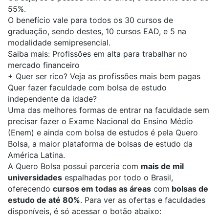
55%.
O benefício vale para todos os 30 cursos de
graduação, sendo destes, 10 cursos EAD, e 5 na
modalidade semipresencial.
Saiba mais:
Profissões em alta para trabalhar no
mercado financeiro
+
Quer ser rico? Veja as profissões mais bem pagas
Quer fazer faculdade com bolsa de estudo
independente da idade?
Uma das melhores formas de entrar na faculdade sem
precisar fazer o Exame Nacional do Ensino Médio
(
Enem
) e ainda com bolsa de estudos é pela Quero
Bolsa, a maior plataforma de bolsas de estudo da
América Latina.
A
Quero Bolsa
possui parceria com
mais de mil
universidades
espalhadas por todo o Brasil,
oferecendo
cursos em todas as áreas
com
bolsas de
estudo de até 80%
. Para ver as ofertas e faculdades
disponíveis, é só acessar o botão abaixo: