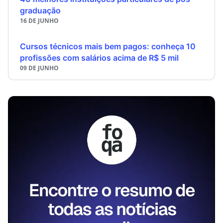
graduação
16 DE JUNHO
Cursos técnicos mais bem pagos: conheça 10
profissões com salários acima de R$ 5 mil
09 DE JUNHO