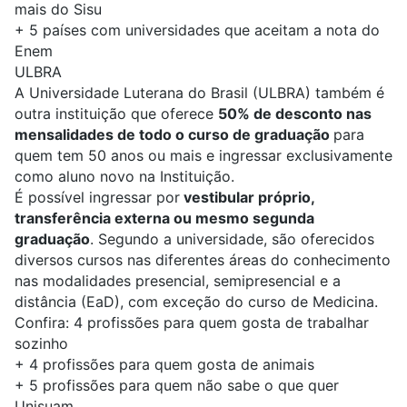
mais do Sisu
+
5 países com universidades que aceitam a nota do
Enem
ULBRA
A Universidade Luterana do Brasil (
ULBRA
) também é
outra instituição que oferece
50% de desconto nas
mensalidades de todo o
curso
de graduação
para
quem tem 50 anos ou mais e ingressar exclusivamente
como aluno novo na Instituição.
É possível ingressar por
vestibular próprio,
transferência externa ou mesmo segunda
graduação
. Segundo a universidade, são oferecidos
diversos cursos nas diferentes áreas do conhecimento
nas modalidades presencial, semipresencial e a
distância (EaD), com exceção do curso de Medicina.
Confira:
4 profissões para quem gosta de trabalhar
sozinho
+
4 profissões para quem gosta de animais
+
5 profissões para quem não sabe o que quer
Unisuam