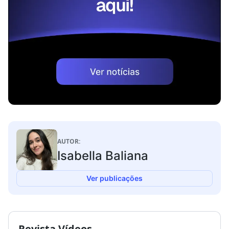
AUTOR:
Isabella Baliana
Ver publicações
Revista Vídeos