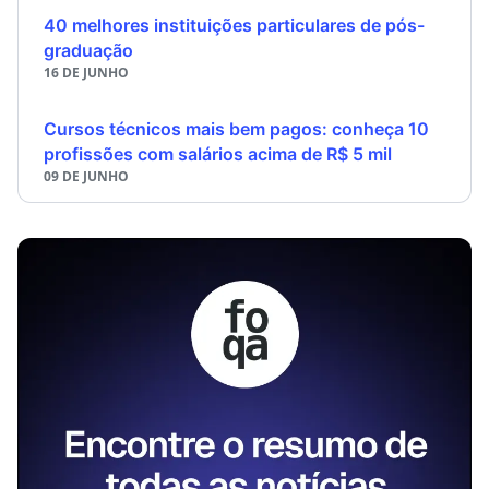
40 melhores instituições particulares de pós-
graduação
16 DE JUNHO
Cursos técnicos mais bem pagos: conheça 10
profissões com salários acima de R$ 5 mil
09 DE JUNHO