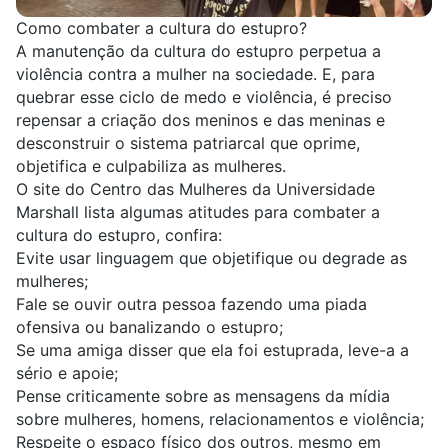
Como combater a cultura do estupro?
A manutenção da cultura do estupro perpetua a
violência contra a mulher na sociedade. E, para
quebrar esse ciclo de medo e violência, é preciso
repensar a criação dos meninos e das meninas
e
desconstruir o sistema patriarcal que oprime,
objetifica e culpabiliza as mulheres
.
O site do Centro das Mulheres da Universidade
Marshall lista algumas atitudes para combater a
cultura do estupro, confira:
Evite usar linguagem que objetifique ou degrade as
mulheres;
Fale se ouvir outra pessoa fazendo uma piada
ofensiva ou banalizando o estupro;
Se uma amiga disser que ela foi estuprada, leve-a a
sério e apoie;
Pense criticamente sobre as mensagens da mídia
sobre mulheres, homens, relacionamentos e violência;
Respeite o espaço físico dos outros, mesmo em