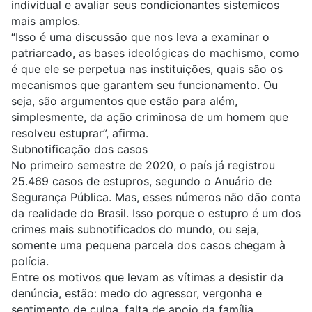
individual e avaliar seus condicionantes sistemicos
mais amplos.
“Isso é uma discussão que nos leva a examinar o
patriarcado, as bases ideológicas do machismo, como
é que ele se perpetua nas instituições, quais são os
mecanismos que garantem seu funcionamento. Ou
seja, são argumentos que estão para além,
simplesmente, da ação criminosa de um homem que
resolveu estuprar”, afirma.
Subnotificação dos casos
No primeiro semestre de 2020, o país já registrou
25.469 casos de estupros, segundo o Anuário de
Segurança Pública. Mas, esses números não dão conta
da realidade do Brasil. Isso porque
o estupro é um dos
crimes mais subnotificados do mundo
, ou seja,
somente uma pequena parcela dos casos chegam à
polícia.
Entre os motivos que levam as vítimas a desistir da
denúncia, estão: medo do agressor, vergonha e
sentimento de culpa, falta de apoio da família,