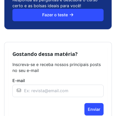
certo e as bolsas ideais para você!
Fazer o teste
Gostando dessa matéria?
Inscreva-se e receba nossos principais posts
no seu e-mail
E-mail
Enviar