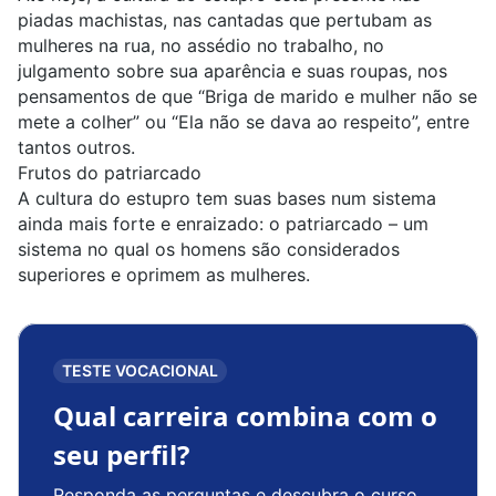
piadas machistas, nas cantadas que pertubam as
mulheres na rua, no assédio no trabalho, no
julgamento sobre sua aparência e suas roupas, nos
pensamentos de que “Briga de marido e mulher não se
mete a colher” ou “Ela não se dava ao respeito”, entre
tantos outros.
Frutos do patriarcado
A cultura do estupro tem suas bases num sistema
ainda mais forte e enraizado: o
patriarcado
– um
sistema no qual os homens são considerados
superiores e oprimem as mulheres.
TESTE VOCACIONAL
Qual carreira combina com o
seu perfil?
Responda as perguntas e descubra o curso