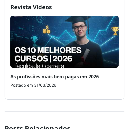
Revista Vídeos
As profissões mais bem pagas em 2026
Como
Postado em 31/03/2026
Post
Posts Relacionados