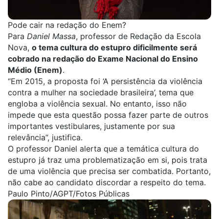
Pode cair na redação do Enem?
Para
Daniel Massa
, professor de Redação da Escola
Nova,
o tema cultura do estupro dificilmente será
cobrado na redação do Exame Nacional do Ensino
Médio (
Enem
)
.
“Em 2015, a proposta foi ‘
A persistência da violência
contra a mulher na sociedade brasileira
’, tema que
engloba a violência sexual. No entanto, isso não
impede que esta questão possa fazer parte de outros
importantes vestibulares, justamente por sua
relevância”, justifica.
O professor Daniel alerta que a temática cultura do
estupro já traz uma problematização em si, pois trata
de uma violência que precisa ser combatida. Portanto,
não cabe ao candidato discordar a respeito do tema
.
Paulo Pinto/AGPT/Fotos Públicas