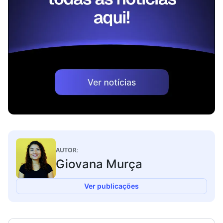
AUTOR:
Giovana Murça
Ver publicações