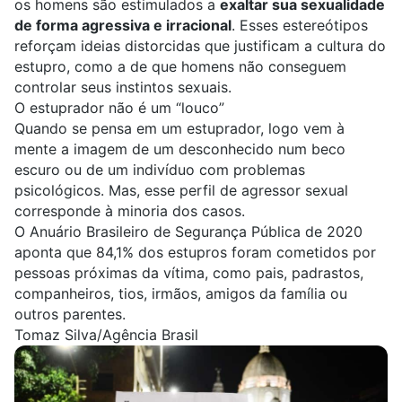
os homens são estimulados a
exaltar sua sexualidade
de forma agressiva e irracional
. Esses estereótipos
reforçam ideias distorcidas que justificam a cultura do
estupro, como a de que homens não conseguem
controlar seus instintos sexuais.
O estuprador não é um “louco”
Quando se pensa em um estuprador, logo vem à
mente a imagem de um desconhecido num beco
escuro ou de um indivíduo com problemas
psicológicos. Mas, esse perfil de agressor sexual
corresponde à minoria dos casos.
O Anuário Brasileiro de Segurança Pública de 2020
aponta que
84,1% dos estupros foram cometidos por
pessoas próximas da vítima
, como pais, padrastos,
companheiros, tios, irmãos, amigos da família ou
outros parentes.
Tomaz Silva/Agência Brasil