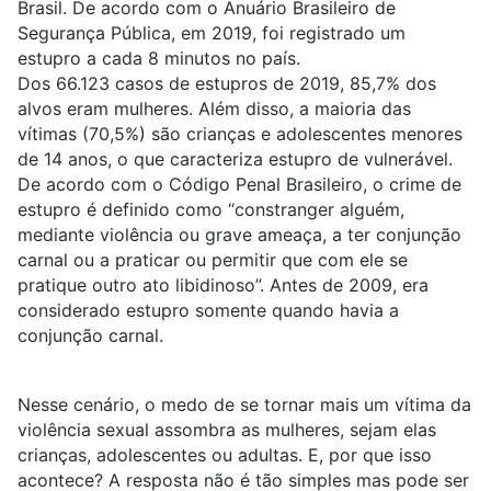
Brasil. De acordo com o Anuário Brasileiro de
Segurança Pública, em 2019, foi registrado
um
estupro a cada 8 minutos
no país.
Dos 66.123 casos de estupros de 2019,
85,7% dos
alvos eram mulheres
. Além disso,
a maioria das
vítimas (70,5%) são crianças e adolescentes menores
de 14 anos
, o que caracteriza estupro de vulnerável.
De acordo com o Código Penal Brasileiro, o crime de
estupro é definido como
“constranger alguém,
mediante violência ou grave ameaça, a ter conjunção
carnal ou a praticar ou permitir que com ele se
pratique outro ato libidinoso”
. Antes de 2009, era
considerado estupro somente quando havia a
conjunção carnal.
Nesse cenário, o medo de se tornar mais um vítima da
violência sexual assombra as mulheres, sejam elas
crianças, adolescentes ou adultas. E, por que isso
acontece? A resposta não é tão simples mas pode ser