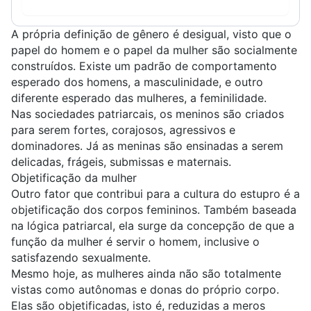
A própria definição de gênero é desigual, visto que
o
papel do homem e o papel da mulher são socialmente
construídos
. Existe um padrão de comportamento
esperado dos homens, a
masculinidade
, e outro
diferente esperado das mulheres, a
feminilidade
.
Nas sociedades patriarcais, os meninos são criados
para serem fortes, corajosos, agressivos e
dominadores. Já as meninas são ensinadas a serem
delicadas, frágeis, submissas e maternais.
Objetificação da mulher
Outro fator que contribui para a cultura do estupro é a
objetificação dos corpos femininos. Também baseada
na lógica patriarcal, ela surge da concepção de que a
função da mulher é servir o homem
, inclusive o
satisfazendo sexualmente.
Mesmo hoje, as mulheres ainda não são totalmente
vistas como autônomas e donas do próprio corpo.
Elas são objetificadas, isto é, reduzidas a meros