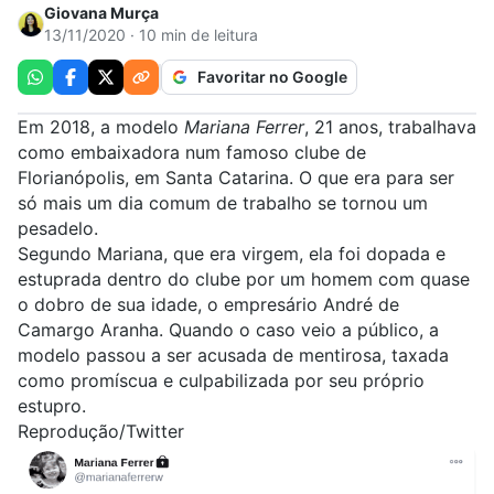
Giovana Murça
13/11/2020 · 10 min de leitura
Favoritar no Google
Em 2018, a modelo
Mariana Ferrer
, 21 anos, trabalhava
como embaixadora num famoso clube de
Florianópolis, em Santa Catarina. O que era para ser
só mais um dia comum de trabalho se tornou um
pesadelo.
Segundo Mariana, que era virgem, ela foi
dopada e
estuprada
dentro do clube por um homem com quase
o dobro de sua idade, o empresário André de
Camargo Aranha. Quando o caso veio a público, a
modelo passou a ser
acusada de mentirosa, taxada
como promíscua e culpabilizada por seu próprio
estupro
.
Reprodução/Twitter