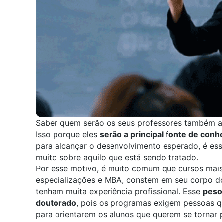
Saber quem serão os seus professores também aj
Isso porque eles
serão a principal fonte de con
para alcançar o desenvolvimento esperado, é es
muito sobre aquilo que está sendo tratado.
Por esse motivo, é muito comum que cursos mai
especializações e MBA, constem em seu corpo d
tenham muita experiência profissional. Esse
peso
doutorado
, pois os programas exigem pessoas qu
para orientarem os alunos que querem se tornar 