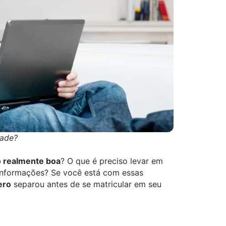
dade?
o realmente boa
? O que é preciso levar em
 informações? Se você está com essas
ero
separou antes de se matricular em seu