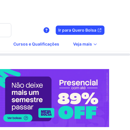
Ir para Quero Bolsa
Cursos e Qualificações
Veja mais