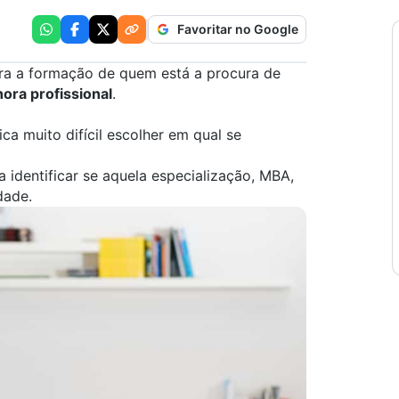
Favoritar no Google
a a formação de quem está a procura de
ora profissional
.
ca muito difícil escolher em qual se
 identificar se aquela
especialização
,
MBA
,
dade.