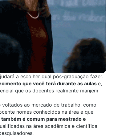
udará a escolher qual pós-graduação fazer.
hecimento que você terá durante as aulas
e,
sencial que os docentes realmente manjem
s voltados ao mercado de trabalho, como
ocente nomes conhecidos na área e que
 também é comum para mestrado e
alificadas na área acadêmica e científica
pesquisadores.