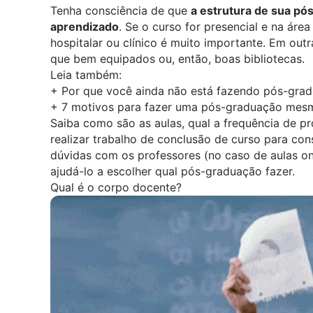
Tenha consciência de que
a estrutura de sua pó
aprendizado
. Se o curso for presencial e na ár
hospitalar ou clínico é muito importante. Em outr
que bem equipados ou, então, boas bibliotecas.
Leia também:
+
Por que você ainda não está fazendo pós-gra
+
7 motivos para fazer uma pós-graduação me
Saiba como são as aulas, qual a frequência de pr
realizar trabalho de conclusão de curso para conse
dúvidas com os professores (no caso de aulas on
ajudá-lo a escolher qual pós-graduação fazer.
Qual é o corpo docente?