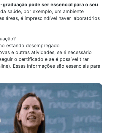
s-graduação pode ser essencial para o seu
ea da saúde, por exemplo, um ambiente
as áreas, é imprescindível haver laboratórios
duação?
smo estando desempregado
ovas e outras atividades, se é necessário
guir o certificado e se é possível tirar
line). Essas informações são essenciais para