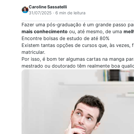
Caroline Sassatelli
31/07/2025 · 6 min de leitura
Fazer uma
pós-graduação
é um grande passo par
mais conhecimento
ou, até mesmo, de uma
melh
Encontre bolsas de estudo de até 80%
Existem tantas opções de cursos que, às vezes, fi
matricular.
Por isso, é bom ter algumas cartas na manga para
mestrado
ou
doutorado
têm realmente boa quali