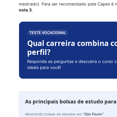
mestrado). Para ser recomendado pela Capes é n
nota 3
.
TESTE VOCACIONAL
Qual carreira combina c
perfil?
Responda as perguntas e descubra o curso c
ideais para você!
As principais bolsas de estudo par
Mostrando bolsas de estudos em
"São Paulo"