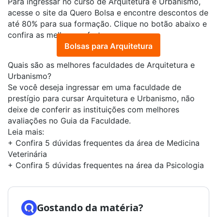
Para ingressar no curso de Arquitetura e Urbanismo,
acesse o site da Quero Bolsa e encontre descontos de
até 80% para sua formação. Clique no botão abaixo e
confira as melhores ofertas.
Bolsas para Arquitetura
Quais são as melhores faculdades de Arquitetura e
Urbanismo?
Se você deseja ingressar em uma faculdade de
prestígio para cursar Arquitetura e Urbanismo, não
deixe de conferir as
instituições com melhores
avaliações no Guia da Faculdade
.
Leia mais:
+
Confira 5 dúvidas frequentes da área de Medicina
Veterinária
+
Confira 5 dúvidas frequentes na área da Psicologia
Gostando da matéria?