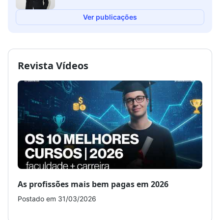
Ver publicações
Revista Vídeos
As profissões mais bem pagas em 2026
Como
Postado em 31/03/2026
Post