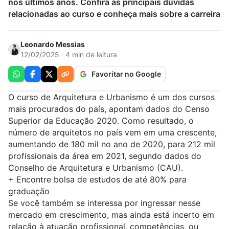
nos últimos anos. Confira as principais dúvidas
relacionadas ao curso e conheça mais sobre a carreira
Leonardo Messias
12/02/2025 · 4 min de leitura
Favoritar no Google
O curso de
Arquitetura e Urbanismo
é um dos cursos
mais procurados do país, apontam dados do Censo
Superior da Educação 2020. Como resultado, o
número de
arquitetos
no país vem em uma crescente,
aumentando de 180 mil no ano de 2020, para 212 mil
profissionais da área em 2021, segundo dados do
Conselho de Arquitetura e Urbanismo (CAU).
+
Encontre bolsa de estudos de até 80% para
graduação
Se você também se interessa por ingressar nesse
mercado em crescimento, mas ainda está incerto em
relação à atuação profissional, competências, ou