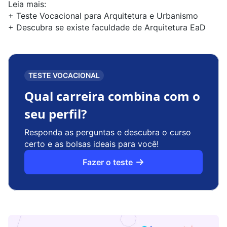
Leia mais:
+
Teste Vocacional para Arquitetura e Urbanismo
+
Descubra se existe faculdade de Arquitetura EaD
TESTE VOCACIONAL
Qual carreira combina com o
seu perfil?
Responda as perguntas e descubra o curso
certo e as bolsas ideais para você!
Fazer o teste