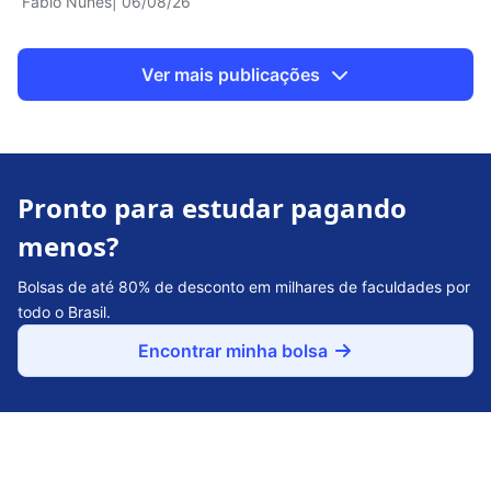
Fábio Nunes
| 06/08/26
Ver mais publicações
Pronto para estudar pagando
menos?
Bolsas de até 80% de desconto em milhares de faculdades por
todo o Brasil.
Encontrar minha bolsa