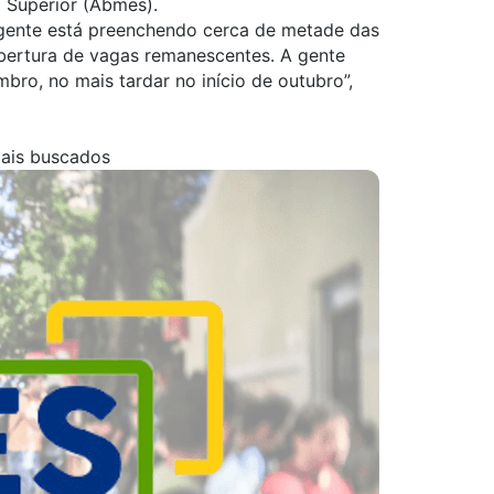
 Superior (Abmes).
 gente está preenchendo cerca de metade das
abertura de vagas remanescentes. A gente
bro, no mais tardar no início de outubro”,
mais buscados