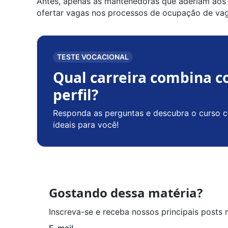
Antes, apenas as mantenedoras que aderiam aos 
ofertar vagas nos processos de ocupação de va
TESTE VOCACIONAL
Qual carreira combina c
perfil?
Responda as perguntas e descubra o curso c
ideais para você!
Gostando dessa matéria?
Inscreva-se e receba nossos principais posts 
E-mail