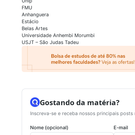
Unip
FMU
Anhanguera
Estácio
Belas Artes
Universidade Anhembi Morumbi
USJT – São Judas Tadeu
Gostando da matéria?
Inscreva-se e receba nossos principais posts 
Nome (opcional)
E-mail