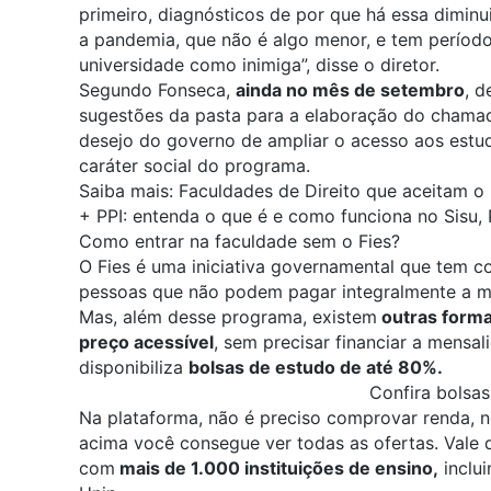
primeiro, diagnósticos de por que há essa diminu
a pandemia, que não é algo menor, e tem período
universidade como inimiga”, disse o diretor.
Segundo Fonseca,
ainda no mês de setembro
, 
sugestões da pasta para a elaboração do chama
desejo do governo de ampliar o acesso aos estud
caráter social do programa.
Saiba mais:
Faculdades de Direito que aceitam o 
+
PPI: entenda o que é e como funciona no Sisu, 
Como entrar na faculdade sem o Fies?
O Fies é uma iniciativa governamental que tem c
pessoas que não podem pagar integralmente a m
Mas, além desse programa, existem
outras forma
preço acessível
, sem precisar financiar a mensa
disponibiliza
bolsas de estudo de até 80%.
Confira bolsas
Na plataforma, não é preciso comprovar renda, n
acima você consegue ver todas as ofertas. Vale 
com
mais de 1.000 instituições de ensino,
inclu