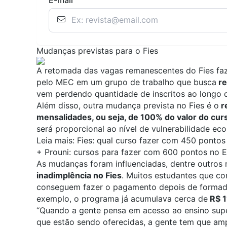
Mudanças previstas para o
Fies
A retomada das vagas remanescentes do Fies fa
pelo MEC em um grupo de trabalho que busca
re
vem perdendo quantidade de inscritos ao longo 
Além disso, outra mudança prevista no Fies é o
r
mensalidades, ou seja, de 100% do valor do cur
será proporcional ao nível de vulnerabilidade ec
Leia mais:
Fies: qual curso fazer com 450 ponto
+
Prouni: cursos para fazer com 600 pontos no 
As mudanças foram influenciadas, dentre outros
inadimplência no Fies
. Muitos estudantes que co
conseguem fazer o pagamento depois de formado
exemplo, o programa já acumulava cerca de
R$ 1
“Quando a gente pensa em acesso ao ensino sup
que estão sendo oferecidas, a gente tem que amp