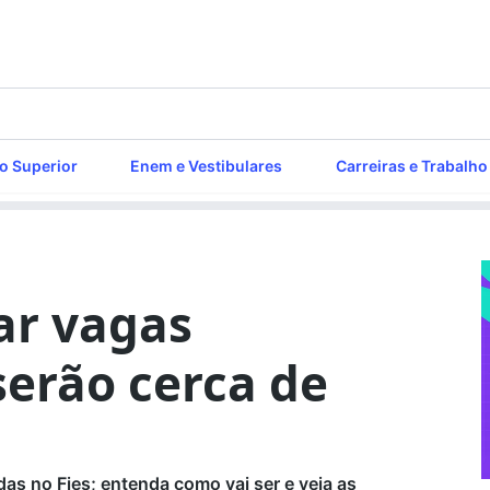
o Superior
Enem e Vestibulares
Carreiras e Trabalho
tar vagas
erão cerca de
s no Fies; entenda como vai ser e veja as