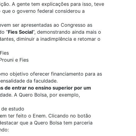
ição. A gente tem explicações para isso, teve
 que o governo federal considerou a
devem ser apresentadas ao Congresso as
do “
Fies Social
“, demonstrando ainda mais o
antes, diminuir a inadimplência e retomar o
Fies
Prouni e Fies
omo objetivo oferecer financiamento para as
ensalidade da faculdade.
s de entrar no ensino superior por um
lidade. A
Quero Bolsa
, por exemplo,
 de estudo
em ter feito o Enem. Clicando no botão
destacar que a Quero Bolsa tem parceria
indo: