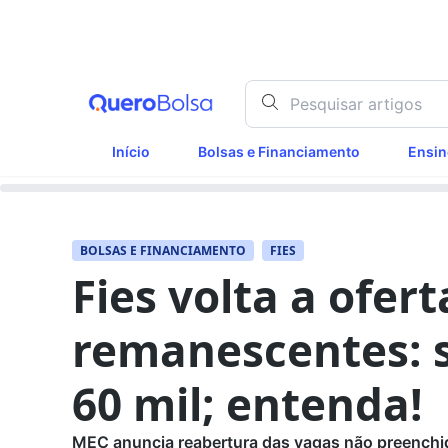
Início
Bolsas e Financiamento
Ensin
BOLSAS E FINANCIAMENTO
FIES
Fies volta a ofer
remanescentes: s
60 mil; entenda!
MEC anuncia reabertura das vagas não preenchida