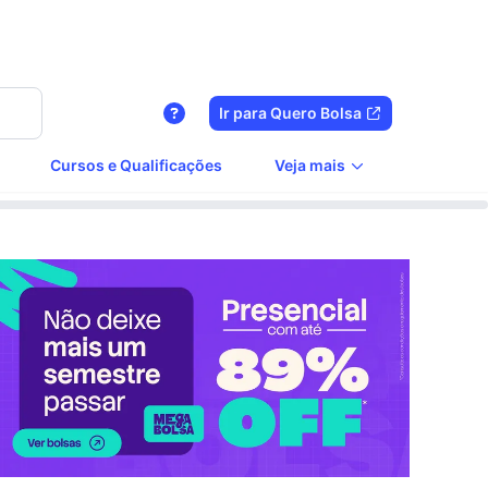
Ir para Quero Bolsa
Cursos e Qualificações
Veja mais