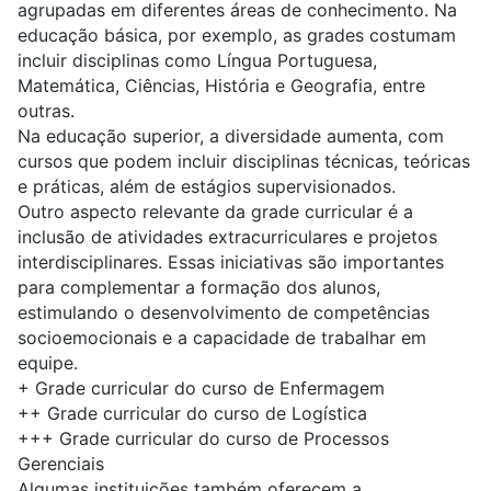
agrupadas em diferentes áreas de conhecimento. Na
educação básica, por exemplo, as grades costumam
incluir disciplinas como
Língua Portuguesa
,
Matemática
, Ciências,
História
e
Geografia
, entre
outras.
Na educação superior, a diversidade aumenta, com
cursos que podem incluir disciplinas técnicas, teóricas
e práticas, além de estágios supervisionados.
Outro aspecto relevante da grade curricular é a
inclusão de atividades extracurriculares e projetos
interdisciplinares. Essas iniciativas são importantes
para complementar a formação dos alunos,
estimulando o desenvolvimento de competências
socioemocionais e a capacidade de trabalhar em
equipe.
+
Grade curricular do curso de Enfermagem
++
Grade curricular do curso de Logística
+++
Grade curricular do curso de Processos
Gerenciais
Algumas instituições também oferecem a