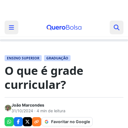
ENSINO SUPERIOR
GRADUAÇÃO
O que é grade
curricular?
João Marcondes
31/10/2024 · 4 min de leitura
Favoritar no Google