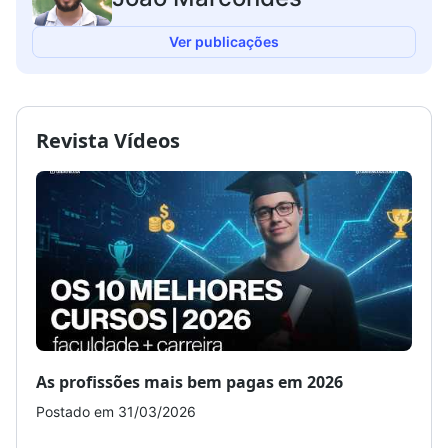
Ver publicações
Revista Vídeos
As profissões mais bem pagas em 2026
Como
Postado em 31/03/2026
Post