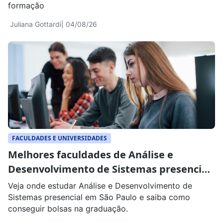
formação
Juliana Gottardi
| 04/08/26
FACULDADES E UNIVERSIDADES
Melhores faculdades de Análise e
Desenvolvimento de Sistemas presencial
em São Paulo
Veja onde estudar Análise e Desenvolvimento de
Sistemas presencial em São Paulo e saiba como
conseguir bolsas na graduação.