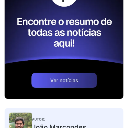
AUTOR:
João Marcondes