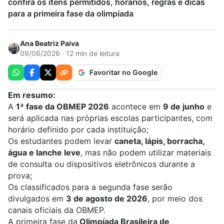
confira os itens permitidos, horários, regras e dicas
para a primeira fase da olimpíada
Ana Beatriz Paiva
09/06/2026 · 12 min de leitura
Favoritar no Google
Em resumo:
A
1ª fase da OBMEP 2026
acontece em
9 de junho
e
será aplicada nas próprias escolas participantes, com
horário definido por cada instituição;
Os estudantes podem levar
caneta, lápis, borracha,
água e lanche leve
, mas não podem utilizar materiais
de consulta ou dispositivos eletrônicos durante a
prova;
Os classificados para a segunda fase serão
divulgados em
3 de agosto de 2026
, por meio dos
canais oficiais da OBMEP.
A primeira fase da
Olimpíada Brasileira de