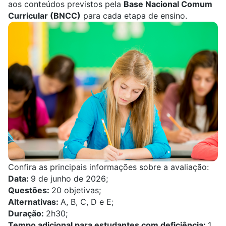
aos conteúdos previstos pela
Base Nacional Comum
Curricular (BNCC)
para cada etapa de ensino.
Confira as principais informações sobre a avaliação:
Data:
9 de junho de 2026;
Questões:
20 objetivas;
Alternativas:
A, B, C, D e E;
Duração:
2h30;
Tempo adicional para estudantes com deficiência:
1