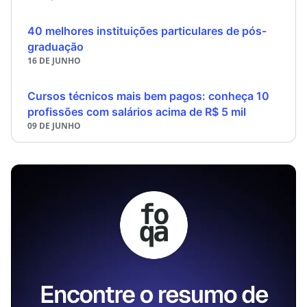
40 melhores instituições particulares de pós-
graduação
16 DE JUNHO
Cursos técnicos mais bem pagos: conheça 10
profissões com salários acima de R$ 5 mil
09 DE JUNHO