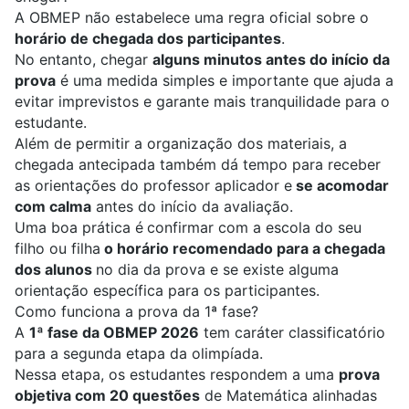
A OBMEP não estabelece uma regra oficial sobre o
horário de chegada dos participantes
.
No entanto, chegar
alguns minutos antes do início da
prova
é uma medida simples e importante que ajuda a
evitar imprevistos e garante mais tranquilidade para o
estudante.
Além de permitir a organização dos materiais, a
chegada antecipada também dá tempo para receber
as orientações do professor aplicador e
se acomodar
com calma
antes do início da avaliação.
Uma boa prática é
confirmar com a escola do seu
filho ou filha
o horário recomendado para a chegada
dos alunos
no dia da prova e se existe alguma
orientação específica para os participantes.
Como funciona a prova da 1ª fase?
A
1ª fase da OBMEP 2026
tem caráter classificatório
para a segunda etapa da olimpíada.
Nessa etapa, os estudantes respondem a uma
prova
objetiva com 20 questões
de Matemática alinhadas