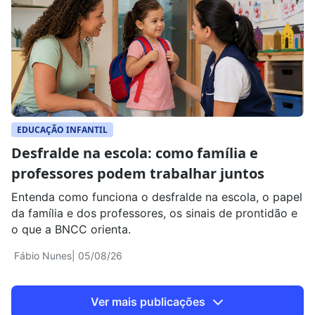
oportunidades de aprendizagem. No Dia Nacional dos
Profissionais […]
EDUCAÇÃO INFANTIL
Desfralde na escola: como família e
professores podem trabalhar juntos
Entenda como funciona o desfralde na escola, o papel
da família e dos professores, os sinais de prontidão e
o que a BNCC orienta.
Fábio Nunes
| 05/08/26
Ver mais publicações