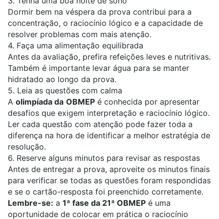
3. Tenha uma boa noite de sono
Dormir bem na véspera da prova contribui para a
concentração, o raciocínio lógico e a capacidade de
resolver problemas com mais atenção.
4. Faça uma alimentação equilibrada
Antes da avaliação, prefira refeições leves e nutritivas.
Também é importante levar água para se manter
hidratado ao longo da prova.
5. Leia as questões com calma
A
olimpíada da
OBMEP
é conhecida por apresentar
desafios que exigem interpretação e
raciocínio lógico
.
Ler cada questão com atenção pode fazer toda a
diferença na hora de identificar a melhor estratégia de
resolução.
6. Reserve alguns minutos para revisar as respostas
Antes de entregar a prova, aproveite os minutos finais
para verificar se todas as questões foram respondidas
e se o cartão-resposta foi preenchido corretamente.
Lembre-se:
a
1ª fase da 21ª OBMEP
é uma
oportunidade de colocar em prática o
raciocínio