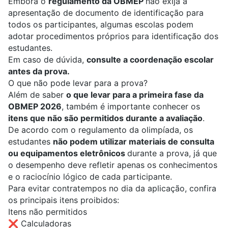
Embora o
regulamento da OBMEP
não exija a
apresentação de documento de identificação para
todos os participantes, algumas escolas podem
adotar procedimentos próprios para identificação dos
estudantes.
Em caso de dúvida,
consulte a coordenação escolar
antes da prova.
O que não pode levar para a prova?
Além de saber
o que levar para a primeira fase da
OBMEP 2026
, também é importante conhecer os
itens que não são permitidos durante a avaliação
.
De acordo com o regulamento da olimpíada, os
estudantes
não podem utilizar materiais de consulta
ou equipamentos eletrônicos
durante a prova, já que
o desempenho deve refletir apenas os conhecimentos
e o raciocínio lógico de cada participante.
Para evitar contratempos no dia da aplicação, confira
os principais itens proibidos:
Itens não permitidos
❌ Calculadoras