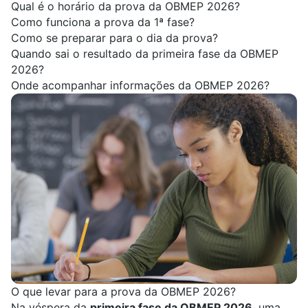
Qual é o horário da prova da OBMEP 2026?
Como funciona a prova da 1ª fase?
Como se preparar para o dia da prova?
Quando sai o resultado da primeira fase da OBMEP
2026?
Onde acompanhar informações da OBMEP 2026?
O que levar para a prova da OBMEP 2026?
Na véspera da
primeira fase da OBMEP 2026
, uma