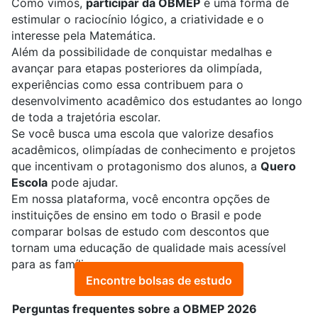
Como vimos,
participar da OBMEP
é uma forma de
estimular o raciocínio lógico, a criatividade e o
interesse pela Matemática.
Além da possibilidade de conquistar medalhas e
avançar para etapas posteriores da olimpíada,
experiências como essa contribuem para o
desenvolvimento acadêmico dos estudantes ao longo
de toda a trajetória escolar.
Se você busca uma escola que valorize desafios
acadêmicos, olimpíadas de conhecimento e projetos
que incentivam o protagonismo dos alunos, a
Quero
Escola
pode ajudar.
Em nossa plataforma, você encontra opções de
instituições de ensino em todo o Brasil e pode
comparar
bolsas de estudo com descontos
que
tornam uma educação de qualidade mais acessível
para as famílias.
Encontre bolsas de estudo
Perguntas frequentes sobre a OBMEP 2026