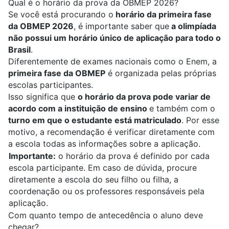
Qual é o horário da prova da OBMEP 2026?
Se você está procurando o
horário da primeira fase
da OBMEP 2026
, é importante saber que
a olimpíada
não possui um horário único de aplicação para todo o
Brasil
.
Diferentemente de exames nacionais como o Enem, a
primeira fase da OBMEP
é organizada pelas próprias
escolas participantes.
Isso significa que
o horário da prova pode variar de
acordo com a instituição de ensino
e também com o
turno em que o estudante está matriculado
. Por esse
motivo, a recomendação é verificar diretamente com
a escola todas as informações sobre a aplicação.
Importante:
o horário da prova é definido por cada
escola participante. Em caso de dúvida, procure
diretamente a escola do seu filho ou filha, a
coordenação ou os professores responsáveis pela
aplicação.
Com quanto tempo de antecedência o aluno deve
chegar?