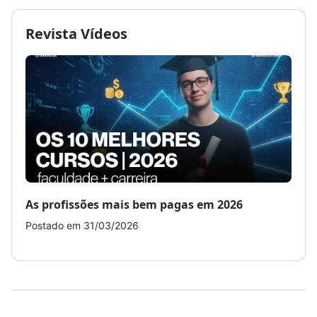
Revista Vídeos
As profissões mais bem pagas em 2026
Como
Postado em 31/03/2026
Post