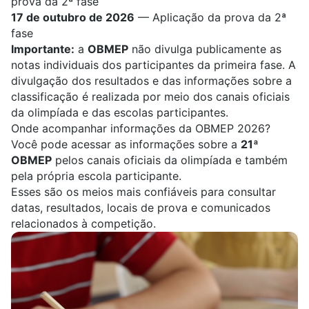
prova da 2ª fase
17 de outubro de 2026
— Aplicação da prova da 2ª
fase
Importante:
a
OBMEP
não divulga publicamente as
notas individuais dos participantes da primeira fase. A
divulgação dos resultados
e das informações sobre a
classificação é realizada por meio dos canais oficiais
da olimpíada e das escolas participantes.
Onde acompanhar informações da OBMEP 2026?
Você pode acessar as informações sobre a
21ª
OBMEP
pelos
canais oficiais da olimpíada
e também
pela própria escola participante.
Esses são os meios mais confiáveis para consultar
datas, resultados, locais de prova e comunicados
relacionados à competição.