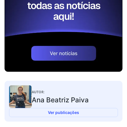
AUTOR:
Ana Beatriz Paiva
Ver publicações