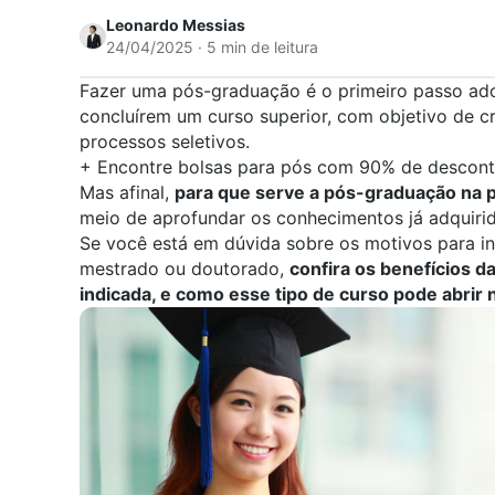
Leonardo Messias
24/04/2025 · 5 min de leitura
Fazer uma pós-graduação é o primeiro passo ad
concluírem um curso superior, com objetivo de cr
processos seletivos.
+
Encontre bolsas para pós com 90% de descon
Mas afinal,
para que serve a pós-graduação na p
meio de aprofundar os conhecimentos já adquiri
Se você está em dúvida sobre os motivos para in
mestrado ou doutorado,
confira os benefícios d
indicada, e como esse tipo de curso pode abrir