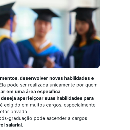
mentos, desenvolver novas habilidades e
 Ela pode ser realizada unicamente por quem
zar em uma área específica
.
e
deseja aperfeiçoar suas habilidades para
 é exigido em muitos cargos, especialmente
etor privado.
pós-graduação pode ascender a cargos
el salarial
.