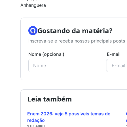
Anhanguera
Gostando da matéria?
Inscreva-se e receba nossos principais posts 
Nome (opcional)
E-mail
Leia também
Enem 2026: veja 5 possíveis temas de
redação
9 DE ABRIL