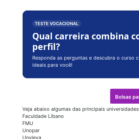
TESTE VOCACIONAL
Qual carreira combina c
perfil?
Responda as perguntas e descubra o curso c
ideais para você!
Bolsas pa
Veja abaixo algumas das principais universidad
Faculdade Líbano
FMU
Unopar
Unyleya