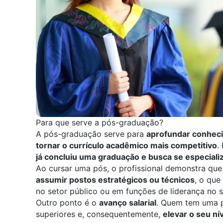
Para que serve a pós-graduação?
A pós-graduação serve para
aprofundar conheci
tornar o currículo acadêmico mais competitivo
.
já concluiu uma graduação e busca se especiali
Ao cursar uma pós, o profissional demonstra qu
assumir postos estratégicos ou técnicos
, o que
no setor público ou em funções de liderança no s
Outro ponto é o
avanço salarial
. Quem tem uma 
superiores e, consequentemente,
elevar o seu nív