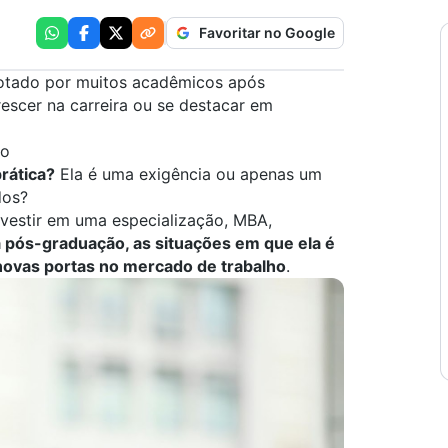
Favoritar no Google
otado por muitos acadêmicos após
escer na carreira ou se destacar em
to
rática?
Ela é uma exigência ou apenas um
dos?
vestir em uma especialização, MBA,
a pós-graduação, as situações em que ela é
 novas portas no mercado de trabalho
.