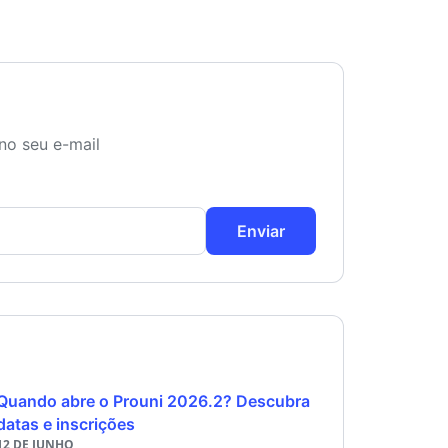
no seu e-mail
Enviar
Quando abre o Prouni 2026.2? Descubra
datas e inscrições
12 DE JUNHO