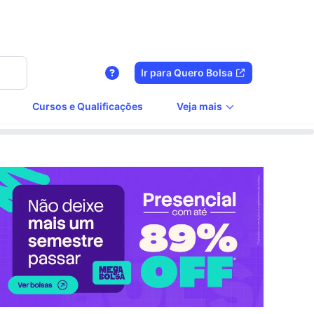
Ir para Quero Bolsa
Cursos e Qualificações
Veja mais