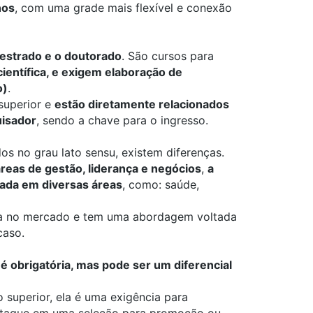
nos
, com uma grade mais flexível e conexão
estrado
e o
doutorado
. São cursos para
ientífica, e exigem elaboração de
o)
.
superior e
estão diretamente relacionados
uisador
, sendo a chave para o ingresso.
s no grau lato sensu, existem diferenças.
reas de gestão, liderança e negócios
,
a
rada em diversas áreas
, como: saúde,
ia no mercado e tem uma abordagem voltada
caso.
é obrigatória, mas pode ser um diferencial
 superior, ela é uma exigência para