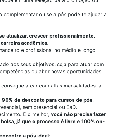
estaque em uma seleção para promoção ou
ão complementar ou se a pós pode te ajudar a
e atualizar, crescer profissionalmente,
 carreira acadêmica
.
inanceiro e profissional no médio e longo
hado aos seus objetivos, seja para atuar com
competências ou abrir novas oportunidades.
consegue arcar com altas mensalidades, a
é 90% de desconto para cursos de pós
,
esencial, semipresencial ou EaD.
ecimento. E o melhor,
você não precisa fazer
bolsa, já que o processo é livre e 100% on-
encontre a pós ideal
: