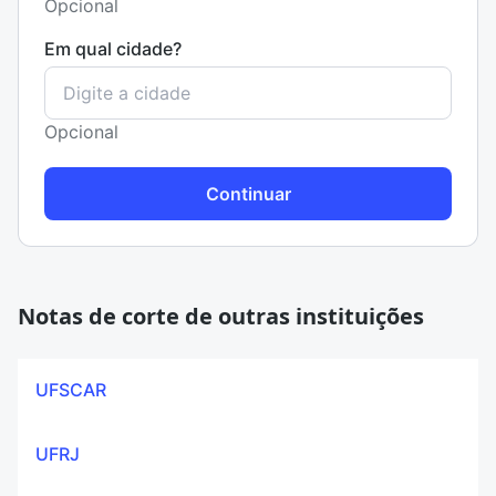
Opcional
Em qual cidade?
Opcional
Continuar
Notas de corte de outras instituições
UFSCAR
UFRJ