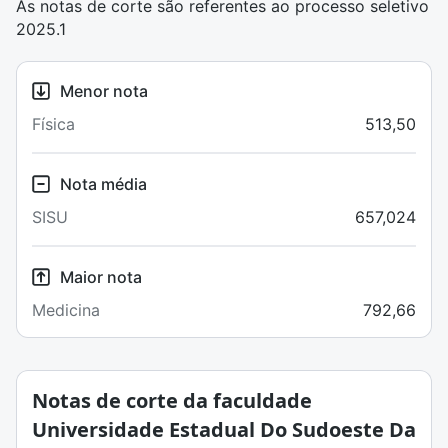
As notas de corte são referentes ao processo seletivo
2025.1
Menor nota
Física
513,50
Nota média
SISU
657,024
Maior nota
Medicina
792,66
Notas de corte da faculdade
Universidade Estadual Do Sudoeste Da