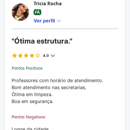
Tricia Rocha
FÃ
Ver perfil
"Ótima estrutura."
4.0
Pontos Positivos
Professores com horário de atendimento.
Bom atendimento nas secretarias.
Ótima em limpeza.
Boa em segurança.
Pontos Negativos
Longe da cidade.