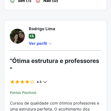
Sim (1)
Não (0)
Rodrigo Lima
FÃ
Ver perfil
"Ótima estrutura e professores
"
4.5
Pontos Positivos
Cursos de qualidade com ótimos professores e
uma estrutura perfeita. O acolhimento dos