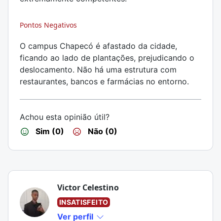
Pontos Negativos
O campus Chapecó é afastado da cidade,
ficando ao lado de plantações, prejudicando o
deslocamento. Não há uma estrutura com
restaurantes, bancos e farmácias no entorno.
Achou esta opinião útil?
Sim (0)
Não (0)
Victor Celestino
INSATISFEITO
Ver perfil