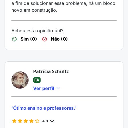
a fim de solucionar esse problema, há um bloco
novo em construção.
Achou esta opinião útil?
Sim (0)
Não (0)
Patrícia Schultz
FÃ
Ver perfil
"Ótimo ensino e professores."
4.3