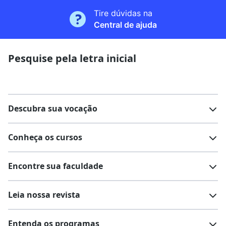
Tire dúvidas na
Central de ajuda
Pesquise pela letra inicial
Descubra sua vocação
Conheça os cursos
Teste vocacional
Lista de profissões
Encontre sua faculdade
Salários na sua região
Lista de cursos
Cursos de graduação
Leia nossa revista
Cursos de pós-graduação
Cursos livres
Lista de faculdades
Faculdades na sua cidade
Entenda os programas
Cursos técnicos
Cursos a distância (EaD)