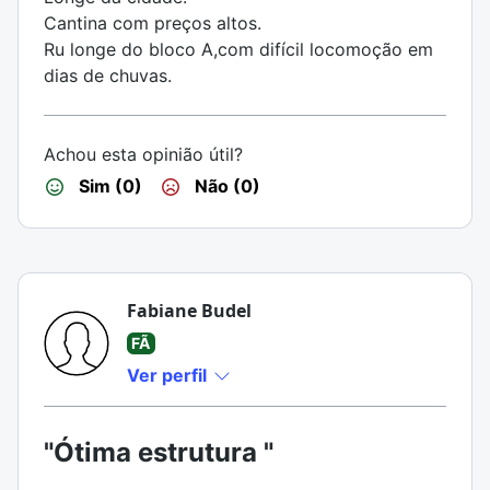
Cantina com preços altos.
Ru longe do bloco A,com difícil locomoção em
dias de chuvas.
Achou esta opinião útil?
Sim (0)
Não (0)
Fabiane Budel
FÃ
Ver perfil
"Ótima estrutura "