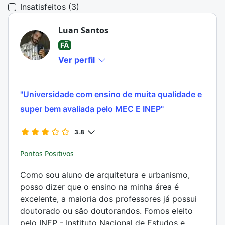
Insatisfeitos (3)
Luan Santos
FÃ
Ver perfil
"Universidade com ensino de muita qualidade e
super bem avaliada pelo MEC E INEP"
3.8
Pontos Positivos
Como sou aluno de arquitetura e urbanismo,
posso dizer que o ensino na minha área é
excelente, a maioria dos professores já possui
doutorado ou são doutorandos. Fomos eleito
pelo INEP - Instituto Nacional de Estudos e