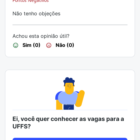
Pontos Negativos
Não tenho objeções
Achou esta opinião útil?
Sim (0)
Não (0)
Ei, você quer conhecer as vagas para a
UFFS?