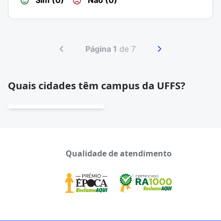
Sim (0)
Não (0)
Página 1
de 7
Quais cidades têm campus da UFFS?
Qualidade de atendimento