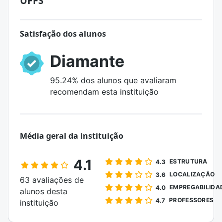
UFFS
Satisfação dos alunos
Diamante
95.24% dos alunos que avaliaram
recomendam esta instituição
Média geral da instituição
4.1
ESTRUTURA
4.3
LOCALIZAÇÃO
3.6
63 avaliações de
EMPREGABILIDA
4.0
alunos desta
PROFESSORES
4.7
instituição