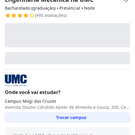
Bacharelado (graduação) ⦁ Presencial ⦁ Noite
(495 avaliações)
Onde você vai estudar?
Campus Mogi das Cruzes
Avenida Doutor Cândido Xavier de Almeida e Souza, 200, Centro Cívico, 08780-911, Mogi das Cruzes, SP
Trocar campus