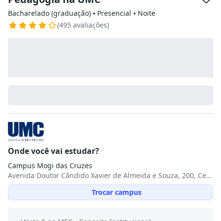
Bacharelado (graduação) ⦁ Presencial ⦁ Noite
(495 avaliações)
Onde você vai estudar?
Campus Mogi das Cruzes
Avenida Doutor Cândido Xavier de Almeida e Souza, 200, Centro Cívico, 08780-911, Mogi das Cruzes, SP
Trocar campus