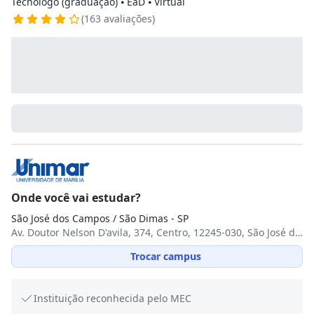
Tecnólogo (graduação) ⦁ EaD ⦁ Virtual
(163 avaliações)
Onde você vai estudar?
São José dos Campos / São Dimas - SP
Av. Doutor Nelson D'avila, 374, Centro, 12245-030, São José dos Campos, SP
Trocar campus
Instituição reconhecida pelo MEC