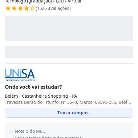
Tecnólogo (graduação) ⦁ EaD ⦁ Virtual
(1525 avaliações)
Onde você vai estudar?
Belém - Castanheira Shopping - PA
Travessa Barão do Triunfo, Nº 3540, Marco, 66095-055, Belém, PA
Trocar campus
Nota 5 do MEC